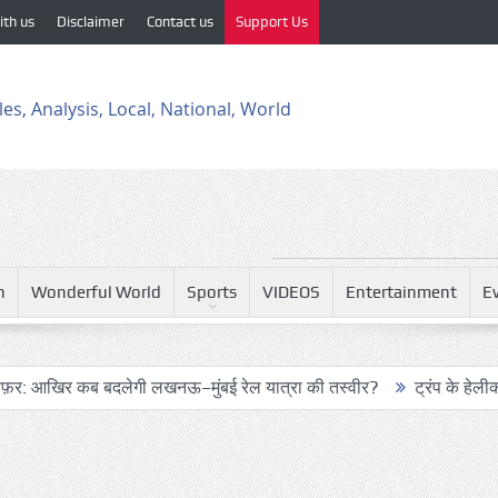
ith us
Disclaimer
Contact us
Support Us
h
Wonderful World
Sports
VIDEOS
Entertainment
E
 बदलेगी लखनऊ–मुंबई रेल यात्रा की तस्वीर?
ट्रंप के हेलीकॉप्टर और या