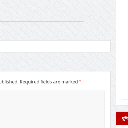
*
ublished.
Required fields are marked
दुनि