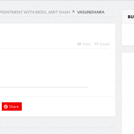
POINTMENT WITH MODI, AMIT SHAH
VASUNDHARA
BU
Print
Email
Share