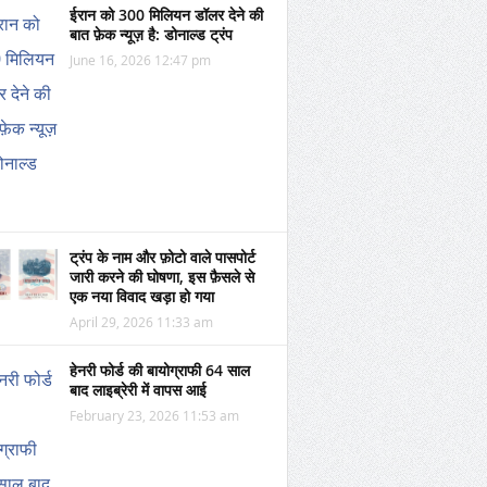
ईरान को 300 मिलियन डॉलर देने की
बात फ़ेक न्यूज़ है: डोनाल्ड ट्रंप
June 16, 2026 12:47 pm
ट्रंप के नाम और फ़ोटो वाले पासपोर्ट
जारी करने की घोषणा, इस फ़ैसले से
एक नया विवाद खड़ा हो गया
April 29, 2026 11:33 am
हेनरी फोर्ड की बायोग्राफी 64 साल
बाद लाइब्रेरी में वापस आई
February 23, 2026 11:53 am