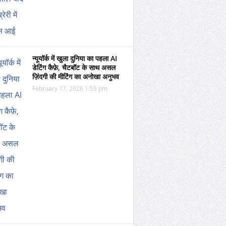
न्यूयॉर्क में खुला दुनिया का पहला AI
डेटिंग कैफ़े, चैटबॉट के साथ असल
ज़िंदगी की मीटिंग का अनोखा अनुभव
February 17, 2026 1:55 pm