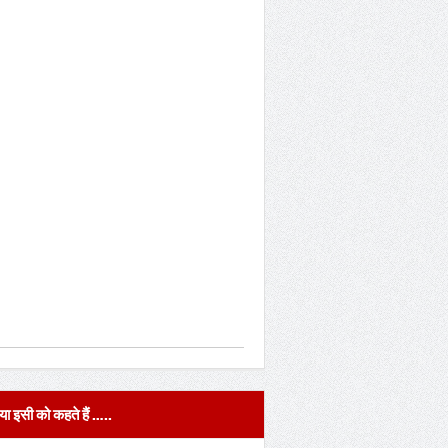
या इसी को कहते हैं …..