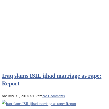
Iraq slams ISIL jihad marriage as rape:
Report
on:
July 31, 2014 4:15 pm
No Comments