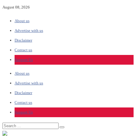
August 08, 2026
About us
Advertise with us
Disclaimer
Contact us
Support Us
About us
Advertise with us
Disclaimer
Contact us
Support Us