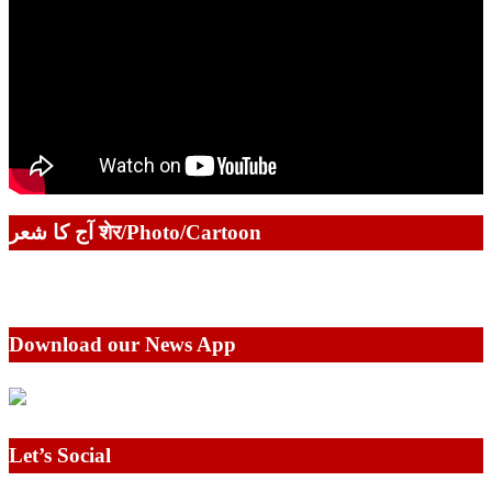
آج کا شعر शेर/Photo/Cartoon
Download our News App
Let’s Social