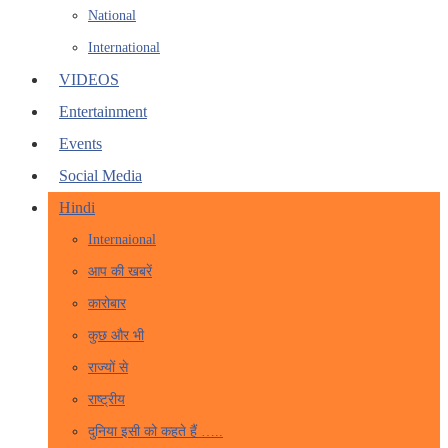
National
International
VIDEOS
Entertainment
Events
Social Media
Hindi
Internaional
आप की खबरें
कारोबार
कुछ और भी
राज्यों से
राष्ट्रीय
दुनिया इसी को कहते हैं …..