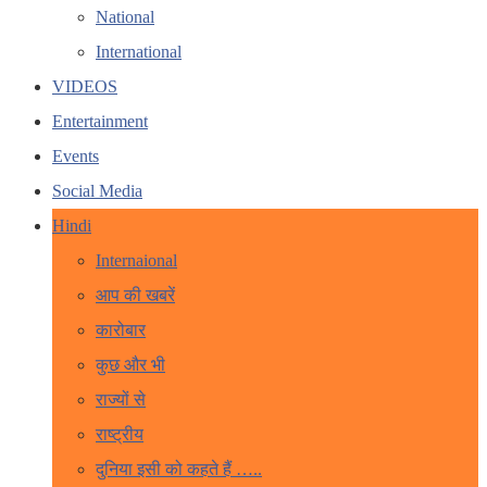
National
International
VIDEOS
Entertainment
Events
Social Media
Hindi
Internaional
आप की खबरें
कारोबार
कुछ और भी
राज्यों से
राष्ट्रीय
दुनिया इसी को कहते हैं …..