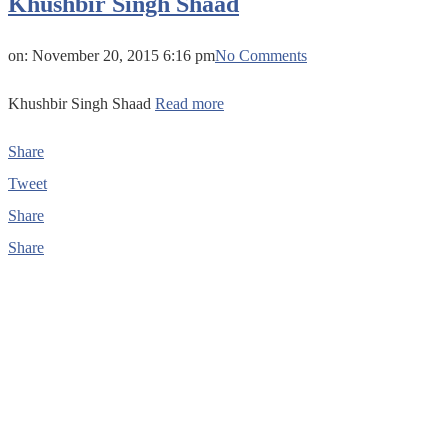
Khushbir Singh Shaad
on:
November 20, 2015 6:16 pm
No Comments
Khushbir Singh Shaad
Read more
Share
Tweet
Share
Share