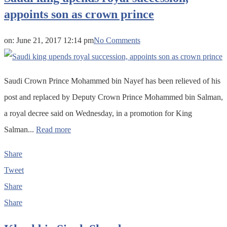
appoints son as crown prince
on:
June 21, 2017 12:14 pm
No Comments
Saudi Crown Prince Mohammed bin Nayef has been relieved of his
post and replaced by Deputy Crown Prince Mohammed bin Salman,
a royal decree said on Wednesday, in a promotion for King
Salman...
Read more
Share
Tweet
Share
Share