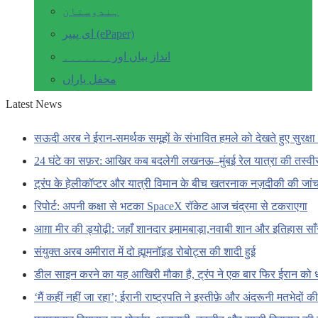
ہندوستان
ای پیپر (ePaper)
انداز بیاں اور۔۔۔۔۔۔۔
محفل یاراں
Latest News
सऊदी अरब ने ईरान-समर्थक समूहों के संभावित हमले को देखते हुए सुरक्षा 
24 घंटे का सफ़र: आखिर कब बदलेगी लखनऊ–मुंबई रेल यात्रा की तस्वी
ट्रंप के हेलीकॉप्टर और यात्री विमान के बीच खतरनाक नज़दीकी की जां
रिपोर्ट: अपनी कक्षा से भटका SpaceX रॉकेट आज चंद्रमा से टकराएगा
आग़ा मीर की ड्योढ़ी: जहाँ शानदार इमामबाड़ा,नवाबी शान और इतिहास सा
संयुक्त अरब अमीरात में दो ह्यूमनॉइड रोबोट्स की शादी हुई
डील साइन करने का यह आखिरी मौका है, ट्रंप ने एक बार फिर ईरान को 
‘मैं कहीं नहीं जा रहा’; ईरानी राष्ट्रपति ने इस्तीफ़े और अंदरूनी मतभेदों