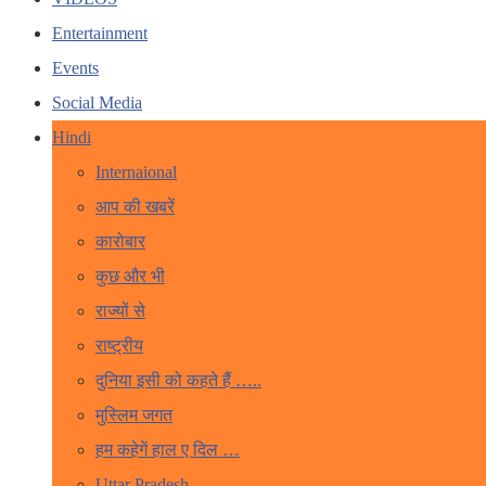
Entertainment
Events
Social Media
Hindi
Internaional
आप की खबरें
कारोबार
कुछ और भी
राज्यों से
राष्ट्रीय
दुनिया इसी को कहते हैं …..
मुस्लिम जगत
हम कहेगें हाल ए दिल …
Uttar Pradesh