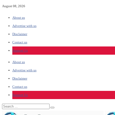
August 08, 2026
About us
Advertise with us
Disclaimer
Contact us
Support Us
About us
Advertise with us
Disclaimer
Contact us
Support Us