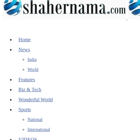
Home
News
India
World
Features
Biz & Tech
Wonderful World
Sports
National
International
VIDEOS