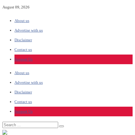
August 09, 2026
About us
Advertise with us
Disclaimer
Contact us
Support Us
About us
Advertise with us
Disclaimer
Contact us
Support Us