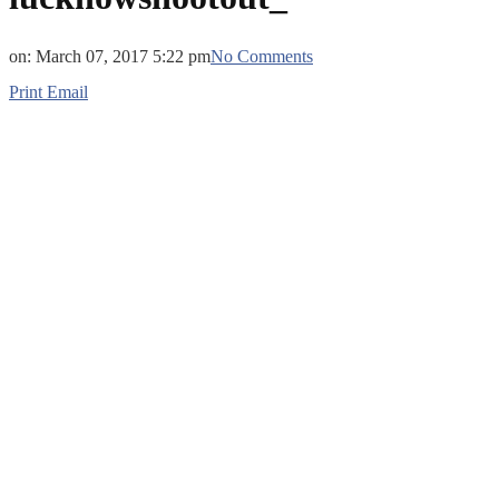
on:
March 07, 2017 5:22 pm
No Comments
Print
Email