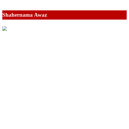
Shahernama Awaz