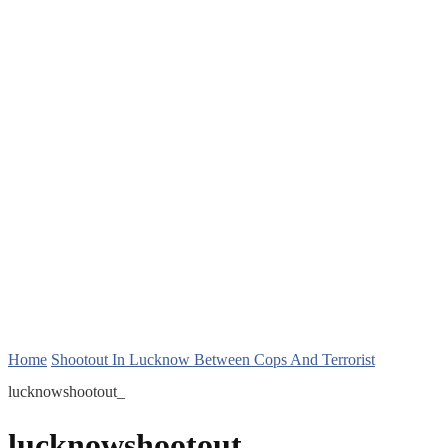
Home
Shootout In Lucknow Between Cops And Terrorist
lucknowshootout_
lucknowshootout_