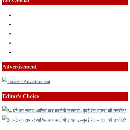
Let’s Social
Advertisement
Editor’s Choice