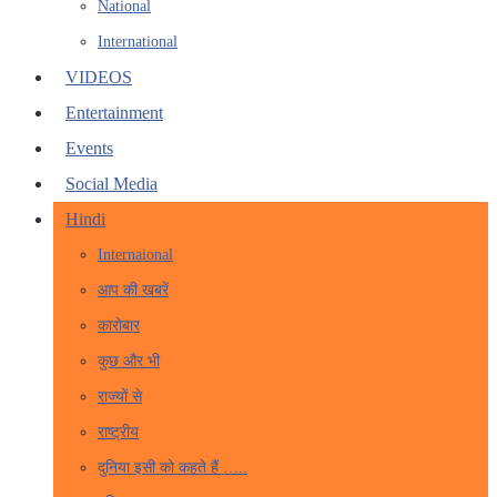
National
International
VIDEOS
Entertainment
Events
Social Media
Hindi
Internaional
आप की खबरें
कारोबार
कुछ और भी
राज्यों से
राष्ट्रीय
दुनिया इसी को कहते हैं …..