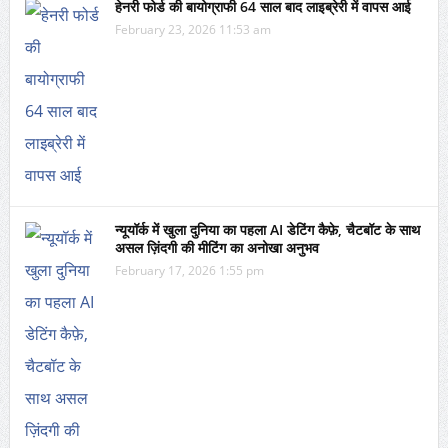
हेनरी फोर्ड की बायोग्राफी 64 साल बाद लाइब्रेरी में वापस आई
February 23, 2026 11:53 am
न्यूयॉर्क में खुला दुनिया का पहला AI डेटिंग कैफ़े, चैटबॉट के साथ
असल ज़िंदगी की मीटिंग का अनोखा अनुभव
February 17, 2026 1:55 pm