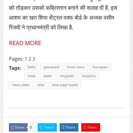
को तोड़कर उसको कब्रिस्‍तान बनाने की सलाह दी है. इस
आशय का खत शिया सेंट्रल वक्‍फ बोर्ड के अध्‍यक्ष वसीम
रिजवी ने प्रधानमंत्री को लिखा है.
READ MORE
Pages:
1
2
3
Delhi
graveyard
hindi news
humayon
Tags:
India
islam
moghals
muslims
news delhi
shia
shia waqf board
Share
Tweet
Share
Share
0