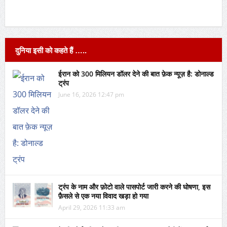
दुनिया इसी को कहते हैं …..
ईरान को 300 मिलियन डॉलर देने की बात फ़ेक न्यूज़ है: डोनाल्ड
ट्रंप
June 16, 2026 12:47 pm
ट्रंप के नाम और फ़ोटो वाले पासपोर्ट जारी करने की घोषणा, इस
फ़ैसले से एक नया विवाद खड़ा हो गया
April 29, 2026 11:33 am