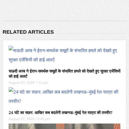
RELATED ARTICLES
सऊदी अरब ने ईरान-समर्थक समूहों के संभावित हमले को देखते हुए सुरक्षा एजेंसियों
को हाई अलर्ट
August 07, 2026 1:12 pm
24 घंटे का सफ़र: आखिर कब बदलेगी लखनऊ–मुंबई रेल यात्रा की तस्वीर?
August 07, 2026 12:45 pm