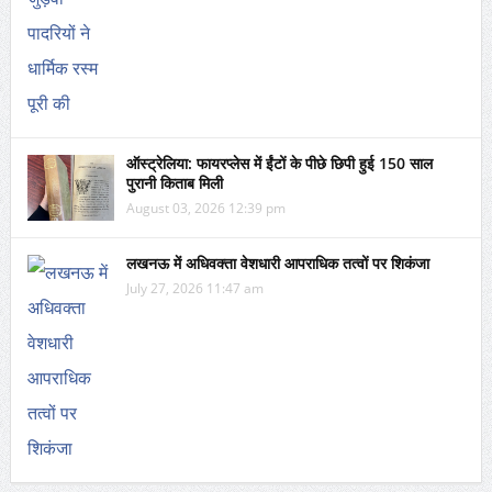
ऑस्ट्रेलिया: फायरप्लेस में ईंटों के पीछे छिपी हुई 150 साल
पुरानी किताब मिली
August 03, 2026 12:39 pm
लखनऊ में अधिवक्ता वेशधारी आपराधिक तत्वों पर शिकंजा
July 27, 2026 11:47 am