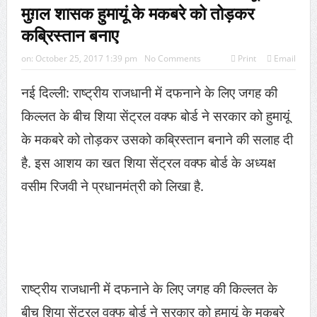
मुग़ल शासक हुमायूं के मकबरे को तोड़कर
‘2026 के लिए की गई दो भविष्यवाणियां सच हो गई हैं, एक भयानक
कब्रिस्‍तान बनाए
टकराव होने वाला है’
on:
October 25, 2017 1:39 pm
No Comments
Print
Email
नई दिल्‍ली: राष्‍ट्रीय राजधानी में दफनाने के लिए जगह की
किल्‍लत के बीच शिया सेंट्रल वक्‍फ बोर्ड ने सरकार को हुमायूं
के मकबरे को तोड़कर उसको कब्रिस्‍तान बनाने की सलाह दी
है. इस आशय का खत शिया सेंट्रल वक्‍फ बोर्ड के अध्‍यक्ष
वसीम रिजवी ने प्रधानमंत्री को लिखा है.
राष्‍ट्रीय राजधानी में दफनाने के लिए जगह की किल्‍लत के
बीच शिया सेंट्रल वक्‍फ बोर्ड ने सरकार को हुमायूं के मकबरे