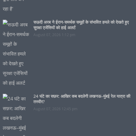
सऊदी अरब ने ईरान-समर्थक समूहों के संभावित हमले को देखते हुए
सुरक्षा एजेंसियों को हाई अलर्ट
August 07, 2026 1:12 pm
24 घंटे का सफ़र: आखिर कब बदलेगी लखनऊ–मुंबई रेल यात्रा की
तस्वीर?
August 07, 2026 12:45 pm