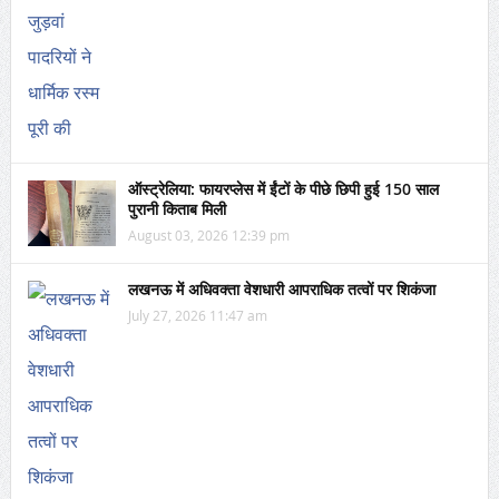
ऑस्ट्रेलिया: फायरप्लेस में ईंटों के पीछे छिपी हुई 150 साल
पुरानी किताब मिली
August 03, 2026 12:39 pm
लखनऊ में अधिवक्ता वेशधारी आपराधिक तत्वों पर शिकंजा
July 27, 2026 11:47 am