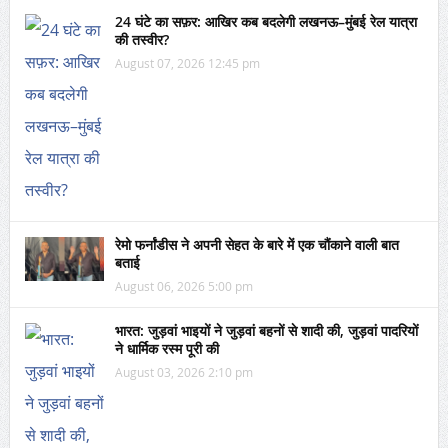
24 घंटे का सफ़र: आखिर कब बदलेगी लखनऊ–मुंबई रेल यात्रा
की तस्वीर?
August 07, 2026 12:45 pm
रेमो फर्नांडीस ने अपनी सेहत के बारे में एक चौंकाने वाली बात
बताई
August 06, 2026 5:00 pm
भारत: जुड़वां भाइयों ने जुड़वां बहनों से शादी की, जुड़वां पादरियों
ने धार्मिक रस्म पूरी की
August 03, 2026 2:10 pm