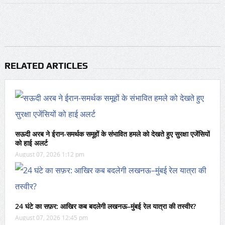
RELATED ARTICLES
सऊदी अरब ने ईरान-समर्थक समूहों के संभावित हमले को देखते हुए सुरक्षा एजेंसियों
को हाई अलर्ट
August 07, 2026 1:12 pm
24 घंटे का सफ़र: आखिर कब बदलेगी लखनऊ–मुंबई रेल यात्रा की तस्वीर?
August 07, 2026 12:45 pm