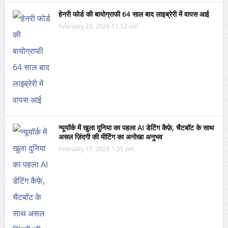
हेनरी फोर्ड की बायोग्राफी 64 साल बाद लाइब्रेरी में वापस आई
February 23, 2026 11:53 am
न्यूयॉर्क में खुला दुनिया का पहला AI डेटिंग कैफ़े, चैटबॉट के साथ
असल ज़िंदगी की मीटिंग का अनोखा अनुभव
February 17, 2026 1:55 pm