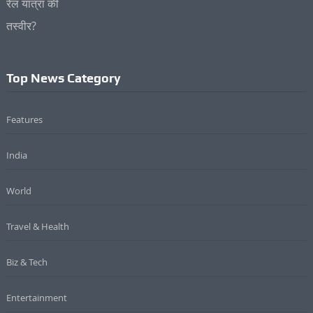
Top News Category
Features
India
World
Travel & Health
Biz & Tech
Entertainment