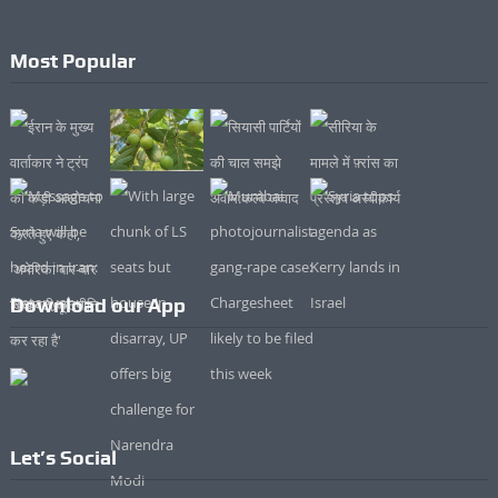
Most Popular
Download our App
Let’s Social