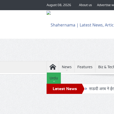
August 08, 2026
About us
Advertise w
News
Features
Biz & Tec
Urdu
Latest News
सऊदी अरब ने ईरान
24 घंटे का सफ़र
ट्रंप के हेलीकॉ