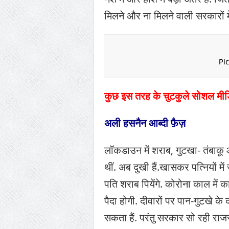
मिलने और ना मिलने वाली सरकारों में
Pi
कुछ इस तरह के चुटकुले सोशल मीडिया
अली हसनैन आब्दी फ़ैज़
लॉकडाउन में शराब, गुटखा- तंबाकू औ
थीं. अब दुखी हैं.खासकर पत्नियों में 
पति शराब पियेंगे. कोरोना काल में क
पैदा होगी. दीवारों पर पान-गुटखे के
सकता हैं. परंतु सरकार सो रही राजस