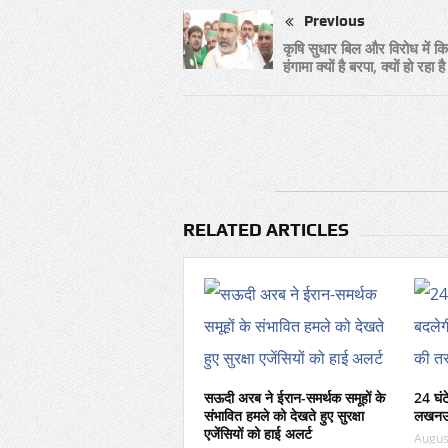
Previous
कृषि सुधार बिल और विरोध में क
हंगामा क्यों है बरपा, क्यों हो रहा ह
RELATED ARTICLES
सऊदी अरब ने ईरान-समर्थक समूहों के
24 घं
संभावित हमले को देखते हुए सुरक्षा
लखनऊ–म
एजेंसियों को हाई अलर्ट
Augus