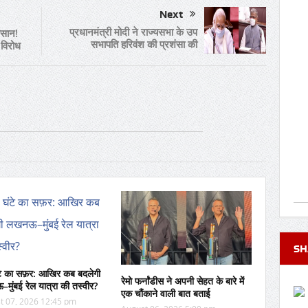
Next
प्रधानमंत्री मोदी ने राज्यसभा के उप
िसान!
सभापति हरिवंश की प्रशंसा की
ै विरोध
SH
टे का सफ़र: आखिर कब बदलेगी
रेमो फर्नांडीस ने अपनी सेहत के बारे में
ुंबई रेल यात्रा की तस्वीर?
एक चौंकाने वाली बात बताई
t 07, 2026 12:45 pm