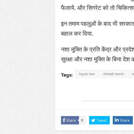
फैलाये. और सिगरेट को तो चिकित्सक
इन तमाम पहलुओं के बाद भी सरकार 
बहाल कर दिया.
नशा मुक्ति के प्रति केंद्र और प्र
सुरक्षा और नशा मुक्ति के बिना देश
liquor ban
sharab bandi
w
Tags:
Share
Tweet
Share
0