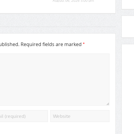
August 06, 2026 5:00 pm
*
ublished.
Required fields are marked