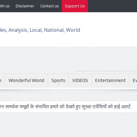
ith us
Disclaimer
Contact us
Support Us
h
Wonderful World
Sports
VIDEOS
Entertainment
E
-समर्थक समूहों के संभावित हमले को देखते हुए सुरक्षा एजेंसियों को हाई अलर्ट
: आखिर कब बदलेगी लखनऊ–मुंबई रेल यात्रा की तस्वीर?
प्टर और यात्री विमान के बीच खतरनाक नज़दीकी की जांच