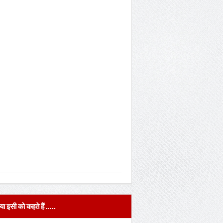
या इसी को कहते हैं …..