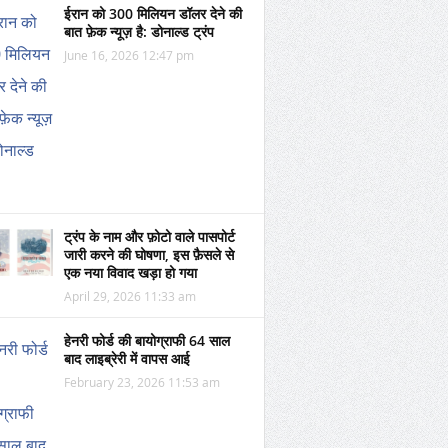
ईरान को 300 मिलियन डॉलर देने की
बात फ़ेक न्यूज़ है: डोनाल्ड ट्रंप
June 16, 2026 12:47 pm
ट्रंप के नाम और फ़ोटो वाले पासपोर्ट
जारी करने की घोषणा, इस फ़ैसले से
एक नया विवाद खड़ा हो गया
April 29, 2026 11:33 am
हेनरी फोर्ड की बायोग्राफी 64 साल
बाद लाइब्रेरी में वापस आई
February 23, 2026 11:53 am