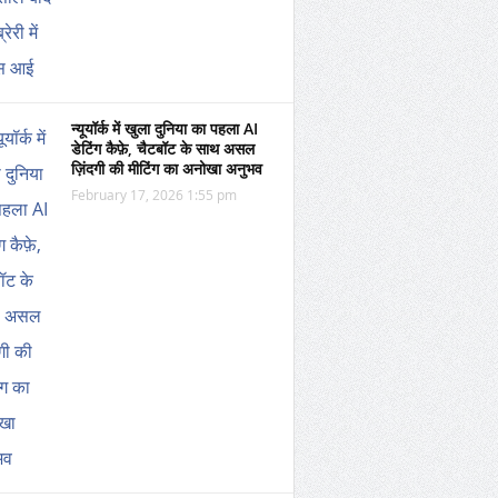
न्यूयॉर्क में खुला दुनिया का पहला AI
डेटिंग कैफ़े, चैटबॉट के साथ असल
ज़िंदगी की मीटिंग का अनोखा अनुभव
February 17, 2026 1:55 pm