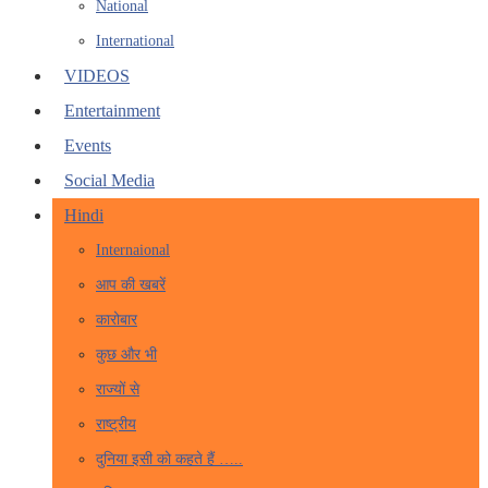
National
International
VIDEOS
Entertainment
Events
Social Media
Hindi
Internaional
आप की खबरें
कारोबार
कुछ और भी
राज्यों से
राष्ट्रीय
दुनिया इसी को कहते हैं …..