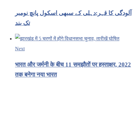
آلودگی کا قہر:دہلی کے سبھی اسکول پانچ نومبر
تک بند
Next
भारत और जर्मनी के बीच 11 समझौतों पर हस्ताक्षर, 2022
तक बनेगा नया भारत