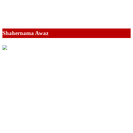
Shahernama Awaz