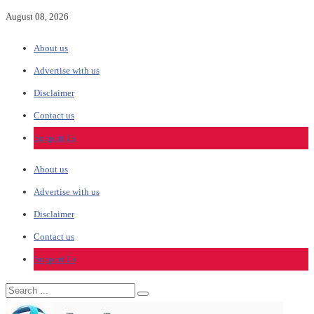
August 08, 2026
About us
Advertise with us
Disclaimer
Contact us
Support Us
About us
Advertise with us
Disclaimer
Contact us
Support Us