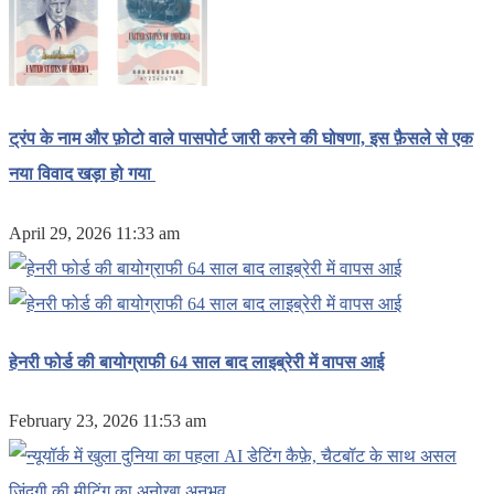
ट्रंप के नाम और फ़ोटो वाले पासपोर्ट जारी करने की घोषणा, इस फ़ैसले से एक
नया विवाद खड़ा हो गया
April 29, 2026 11:33 am
हेनरी फोर्ड की बायोग्राफी 64 साल बाद लाइब्रेरी में वापस आई
February 23, 2026 11:53 am