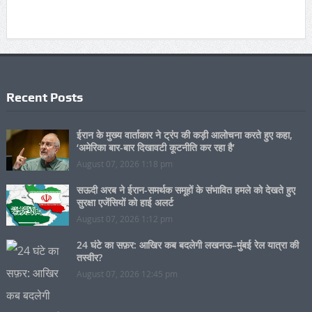
Recent Posts
ईरान के मुख्य वार्ताकार ने ट्रंप की कड़ी आलोचना करते हुए कहा,
‘अमेरिका बार-बार दिखावटी कूटनीति कर रहा है’
August 07, 2026 1:18 pm
सऊदी अरब ने ईरान-समर्थक समूहों के संभावित हमले को देखते हुए
सुरक्षा एजेंसियों को हाई अलर्ट
August 07, 2026 1:12 pm
24 घंटे का सफ़र: आखिर कब बदलेगी लखनऊ–मुंबई रेल यात्रा की
तस्वीर?
August 07, 2026 12:45 pm