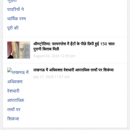
ऑस्ट्रेलिया: फायरप्लेस में ईंटों के पीछे छिपी हुई 150 साल
पुरानी किताब मिली
August 03, 2026 12:39 pm
लखनऊ में अधिवक्ता वेशधारी आपराधिक तत्वों पर शिकंजा
July 27, 2026 11:47 am