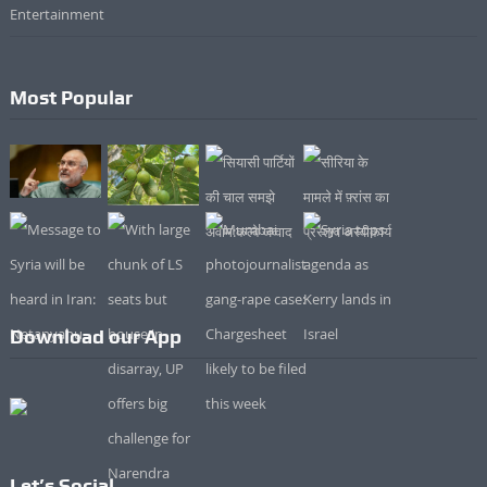
Entertainment
Most Popular
Download our App
Let’s Social