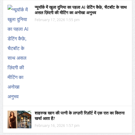
न्यूयॉर्क में खुला दुनिया का पहला AI डेटिंग कैफ़े, चैटबॉट के साथ
असल ज़िंदगी की मीटिंग का अनोखा अनुभव
February 17, 2026 1:55 pm
शाहरुख खान की पत्नी के लग्ज़री रिज़ॉर्ट में एक रात का कितना
खर्चा आता है?
February 16, 2026 1:57 pm