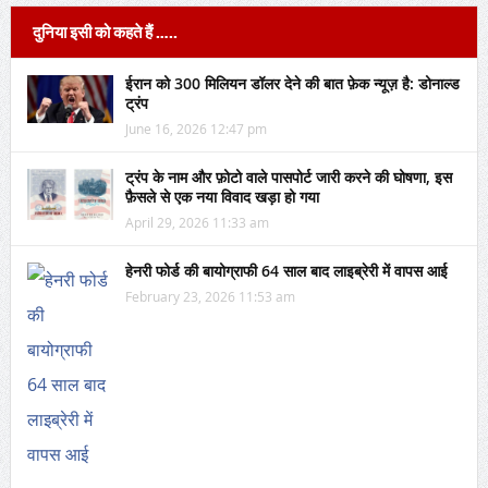
दुनिया इसी को कहते हैं …..
ईरान को 300 मिलियन डॉलर देने की बात फ़ेक न्यूज़ है: डोनाल्ड
ट्रंप
June 16, 2026 12:47 pm
ट्रंप के नाम और फ़ोटो वाले पासपोर्ट जारी करने की घोषणा, इस
फ़ैसले से एक नया विवाद खड़ा हो गया
April 29, 2026 11:33 am
हेनरी फोर्ड की बायोग्राफी 64 साल बाद लाइब्रेरी में वापस आई
February 23, 2026 11:53 am