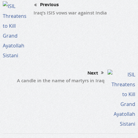
Previous
Iraq’s ISIS vows war against India
Next
A candle in the name of martyrs in Iraq