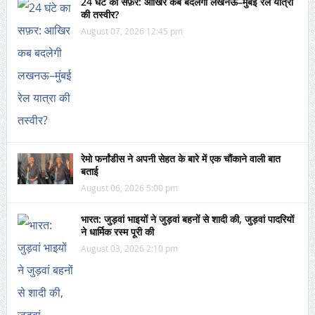
24 घंटे का सफ़र: आखिर कब बदलेगी लखनऊ–मुंबई रेल यात्रा
की तस्वीर?
August 07, 2026 12:45 pm
रेमो फर्नांडीस ने अपनी सेहत के बारे में एक चौंकाने वाली बात
बताई
August 06, 2026 5:00 pm
भारत: जुड़वां भाइयों ने जुड़वां बहनों से शादी की, जुड़वां पादरियों
ने धार्मिक रस्म पूरी की
August 03, 2026 2:10 pm