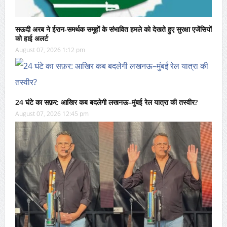
सऊदी अरब ने ईरान-समर्थक समूहों के संभावित हमले को देखते हुए सुरक्षा एजेंसियों
को हाई अलर्ट
August 07, 2026 1:12 pm
24 घंटे का सफ़र: आखिर कब बदलेगी लखनऊ–मुंबई रेल यात्रा की तस्वीर?
August 07, 2026 12:45 pm