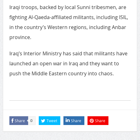
Iraqi troops, backed by local Sunni tribesmen, are
fighting Al-Qaeda-affiliated militants, including ISIL,
in the country’s Western regions, including Anbar
province.
Iraq’s Interior Ministry has said that militants have
launched an open war in Iraq and they want to
push the Middle Eastern country into chaos.
Share
Tweet
Share
Share
0