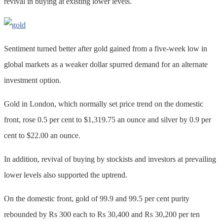
revival in buying at existing lower levels.
Sentiment turned better after gold gained from a five-week low in
global markets as a weaker dollar spurred demand for an alternate
investment option.
Gold in London, which normally set price trend on the domestic
front, rose 0.5 per cent to $1,319.75 an ounce and silver by 0.9 per
cent to $22.00 an ounce.
In addition, revival of buying by stockists and investors at prevailing
lower levels also supported the uptrend.
On the domestic front, gold of 99.9 and 99.5 per cent purity
rebounded by Rs 300 each to Rs 30,400 and Rs 30,200 per ten