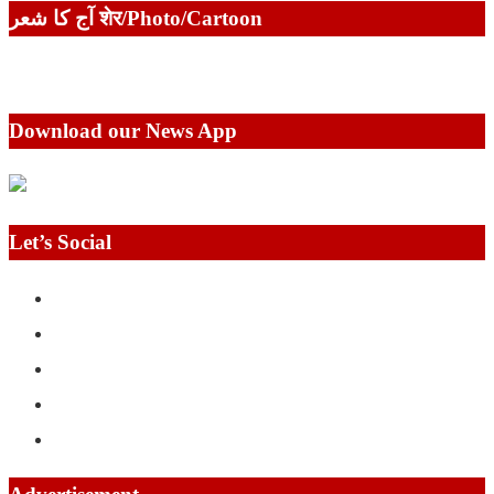
آج کا شعر शेर/Photo/Cartoon
Download our News App
Let’s Social