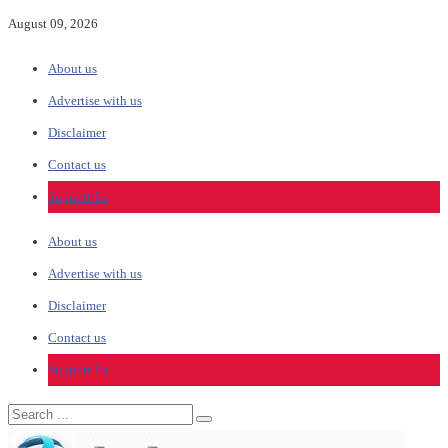
August 09, 2026
About us
Advertise with us
Disclaimer
Contact us
Support Us
About us
Advertise with us
Disclaimer
Contact us
Support Us