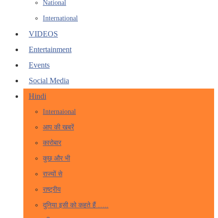
National
International
VIDEOS
Entertainment
Events
Social Media
Hindi
Internaional
आप की खबरें
कारोबार
कुछ और भी
राज्यों से
राष्ट्रीय
दुनिया इसी को कहते हैं …..