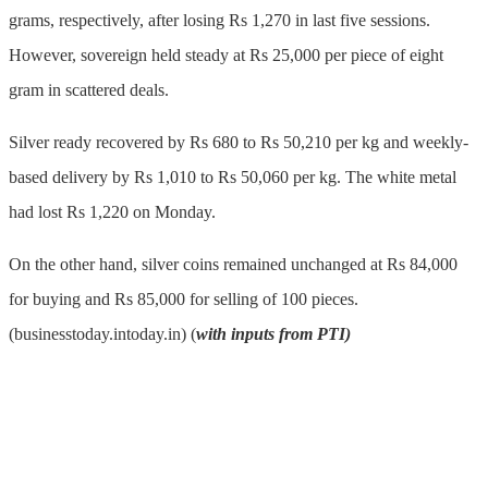
grams, respectively, after losing Rs 1,270 in last five sessions.
However, sovereign held steady at Rs 25,000 per piece of eight
gram in scattered deals.
Silver ready recovered by Rs 680 to Rs 50,210 per kg and weekly-
based delivery by Rs 1,010 to Rs 50,060 per kg. The white metal
had lost Rs 1,220 on Monday.
On the other hand, silver coins remained unchanged at Rs 84,000
for buying and Rs 85,000 for selling of 100 pieces.
(businesstoday.intoday.in) (
with inputs from PTI)