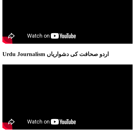
Urdu Journalism اردو صحافت کی دشواریاں