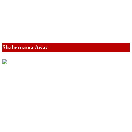
Shahernama Awaz