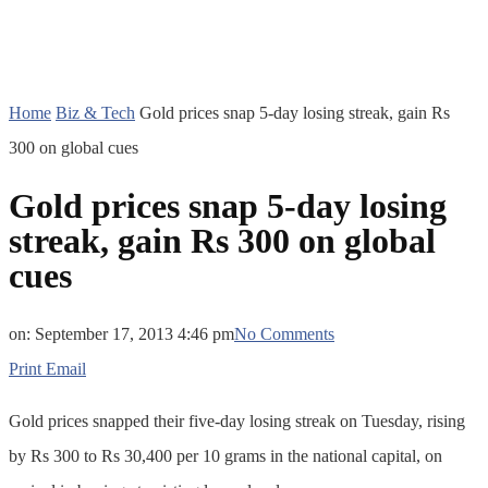
Home
Biz & Tech
Gold prices snap 5-day losing streak, gain Rs
300 on global cues
Gold prices snap 5-day losing
streak, gain Rs 300 on global
cues
on:
September 17, 2013 4:46 pm
No Comments
Print
Email
Gold prices snapped their five-day losing streak on Tuesday, rising
by Rs 300 to Rs 30,400 per 10 grams in the national capital, on