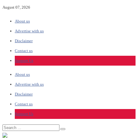
August 07, 2026
About us
Advertise with us
Disclaimer
Contact us
Support Us
About us
Advertise with us
Disclaimer
Contact us
Support Us