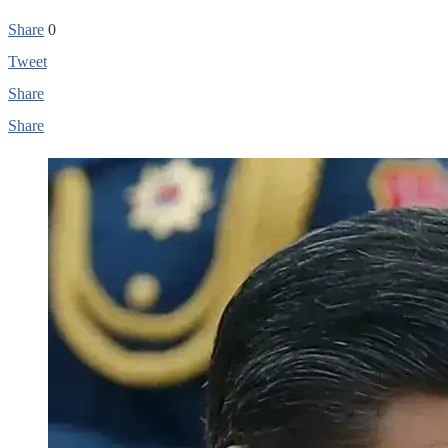
Share
0
Tweet
Share
Share