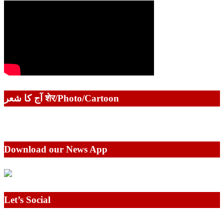
آج کا شعر शेर/Photo/Cartoon
Download our News App
Let’s Social