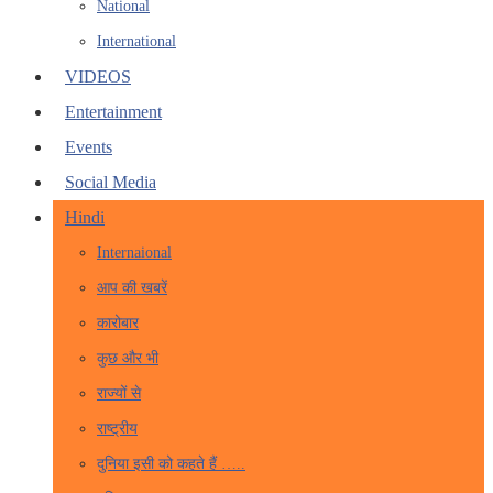
National
International
VIDEOS
Entertainment
Events
Social Media
Hindi
Internaional
आप की खबरें
कारोबार
कुछ और भी
राज्यों से
राष्ट्रीय
दुनिया इसी को कहते हैं …..