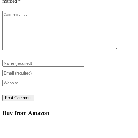
marked
*
Buy from Amazon