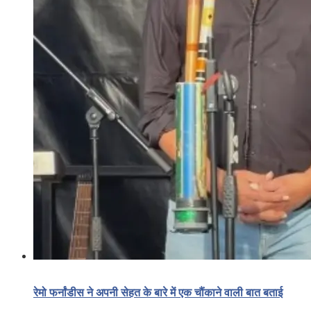
रेमो फर्नांडीस ने अपनी सेहत के बारे में एक चौंकाने वाली बात बताई