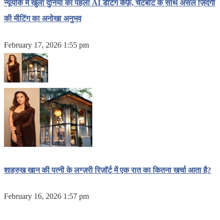
न्यूयॉर्क में खुला दुनिया का पहला AI डेटिंग कैफ़े, चैटबॉट के साथ असल ज़िंदगी
की मीटिंग का अनोखा अनुभव
February 17, 2026 1:55 pm
शाहरुख खान की पत्नी के लग्ज़री रिज़ॉर्ट में एक रात का कितना खर्चा आता है?
February 16, 2026 1:57 pm