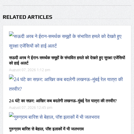
RELATED ARTICLES
सऊदी अरब ने ईरान-समर्थक समूहों के संभावित हमले को देखते हुए सुरक्षा एजेंसियों
को हाई अलर्ट
August 07, 2026 1:12 pm
24 घंटे का सफ़र: आखिर कब बदलेगी लखनऊ–मुंबई रेल यात्रा की तस्वीर?
August 07, 2026 12:45 pm
गुरुग्राम बारिश से बेहाल, पॉश इलाकों में भी जलभराव