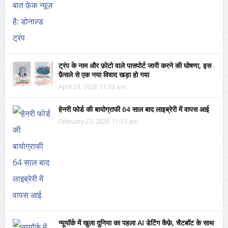
ट्रंप के नाम और फ़ोटो वाले पासपोर्ट जारी करने की घोषणा, इस
फ़ैसले से एक नया विवाद खड़ा हो गया
April 29, 2026 11:33 am
हेनरी फोर्ड की बायोग्राफी 64 साल बाद लाइब्रेरी में वापस आई
February 23, 2026 11:53 am
न्यूयॉर्क में खुला दुनिया का पहला AI डेटिंग कैफ़े, चैटबॉट के साथ