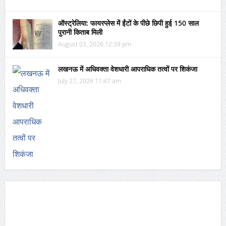
ऑस्ट्रेलिया: फायरप्लेस में ईंटों के पीछे छिपी हुई 150 साल
पुरानी किताब मिली
August 03, 2026 12:39 pm
लखनऊ में अधिवक्ता वेशधारी आपराधिक तत्वों पर शिकंजा
July 27, 2026 11:47 am