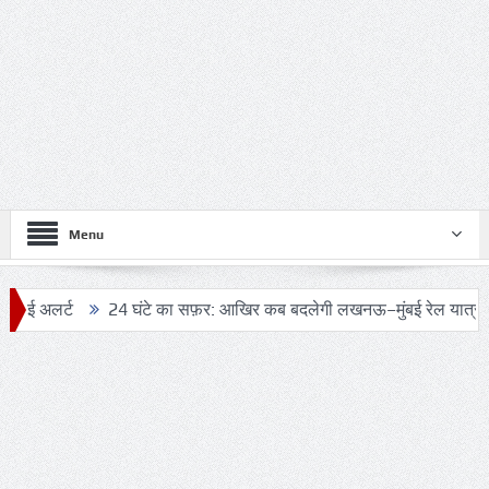
Menu
24 घंटे का सफ़र: आखिर कब बदलेगी लखनऊ–मुंबई रेल यात्रा की तस्वीर?