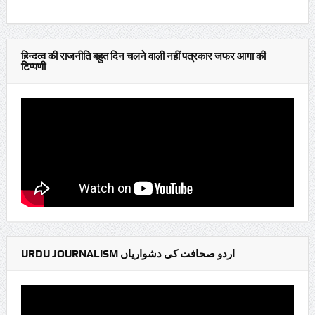
हिन्दुत्व की राजनीति बहुत दिन चलने वाली नहीं पत्रकार जफर आगा की
टिप्पणी
URDU JOURNALISM اردو صحافت کی دشواریاں