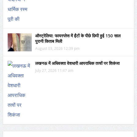
ऑस्ट्रेलिया: फायरप्लेस में ईंटों के पीछे छिपी हुई 150 साल
पुरानी किताब मिली
August 03, 2026 12:39 pm
लखनऊ में अधिवक्ता वेशधारी आपराधिक तत्वों पर शिकंजा
July 27, 2026 11:47 am