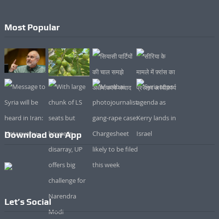
Most Popular
Download our App
Let’s Social