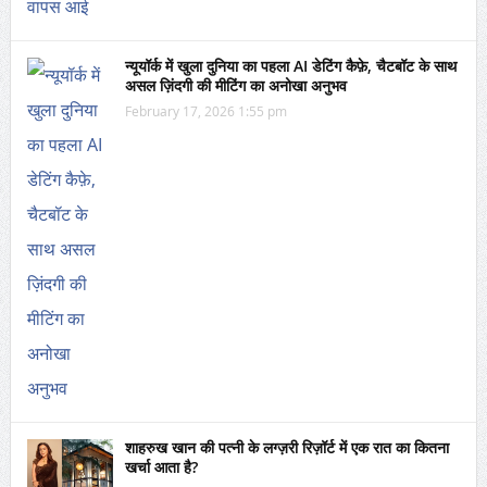
न्यूयॉर्क में खुला दुनिया का पहला AI डेटिंग कैफ़े, चैटबॉट के साथ
असल ज़िंदगी की मीटिंग का अनोखा अनुभव
February 17, 2026 1:55 pm
शाहरुख खान की पत्नी के लग्ज़री रिज़ॉर्ट में एक रात का कितना
खर्चा आता है?