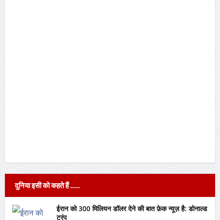
दुनिया इसी को कहते हैं …..
ईरान को 300 मिलियन डॉलर देने की बात फ़ेक न्यूज़ है: डोनाल्ड
ट्रंप