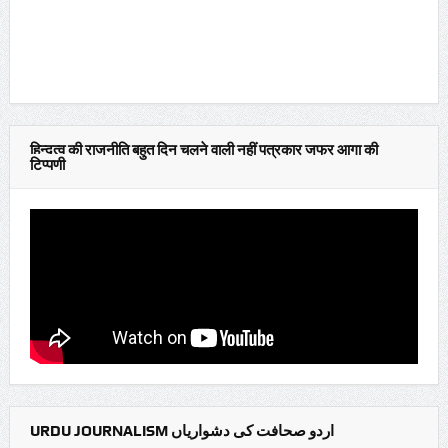
हिन्दुत्व की राजनीति बहुत दिन चलने वाली नहीं पत्रकार जफर आगा की
टिप्पणी
URDU JOURNALISM اردو صحافت کی دشواریاں