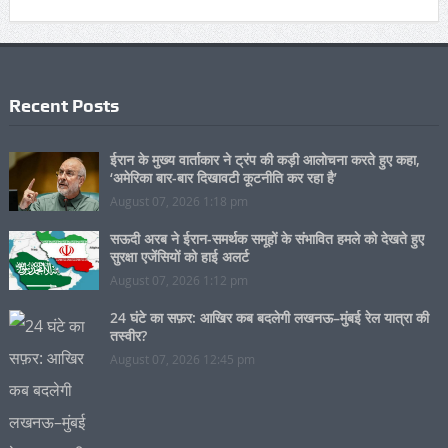
Recent Posts
ईरान के मुख्य वार्ताकार ने ट्रंप की कड़ी आलोचना करते हुए कहा,
‘अमेरिका बार-बार दिखावटी कूटनीति कर रहा है’
August 07, 2026 1:18 pm
सऊदी अरब ने ईरान-समर्थक समूहों के संभावित हमले को देखते हुए
सुरक्षा एजेंसियों को हाई अलर्ट
August 07, 2026 1:12 pm
24 घंटे का सफ़र: आखिर कब बदलेगी लखनऊ–मुंबई रेल यात्रा की
तस्वीर?
August 07, 2026 12:45 pm