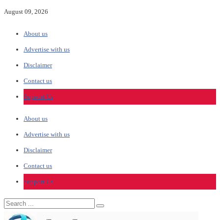
August 09, 2026
About us
Advertise with us
Disclaimer
Contact us
Support Us
About us
Advertise with us
Disclaimer
Contact us
Support Us