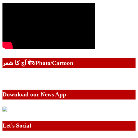
آج کا شعر शेर/Photo/Cartoon
Download our News App
Let’s Social