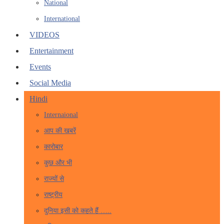
National
International
VIDEOS
Entertainment
Events
Social Media
Hindi
Internaional
आप की खबरें
कारोबार
कुछ और भी
राज्यों से
राष्ट्रीय
दुनिया इसी को कहते हैं …..