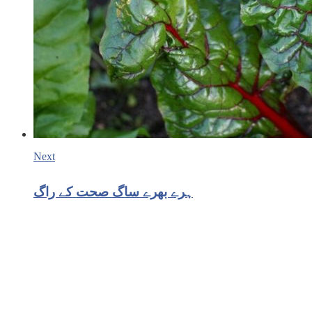
Next
ہرے بھرے ساگ صحت کے راگ