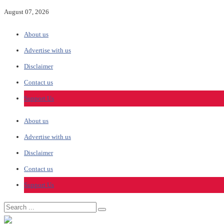
August 07, 2026
About us
Advertise with us
Disclaimer
Contact us
Support Us
About us
Advertise with us
Disclaimer
Contact us
Support Us