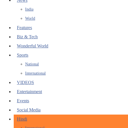
News
India
World
Features
Biz & Tech
Wonderful World
Sports
National
International
VIDEOS
Entertainment
Events
Social Media
Hindi