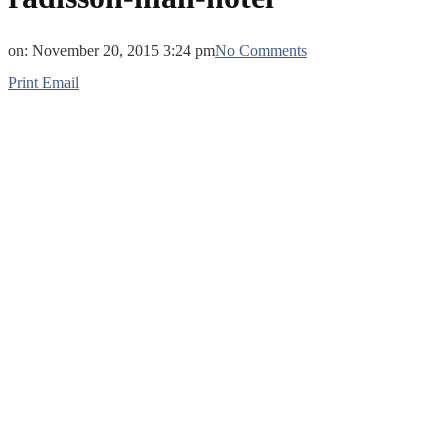
on:
November 20, 2015 3:24 pm
No Comments
Print
Email