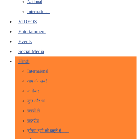
National
International
VIDEOS
Entertainment
Events
Social Media
Hindi
Internaional
आप की खबरें
कारोबार
कुछ और भी
राज्यों से
राष्ट्रीय
दुनिया इसी को कहते हैं …..