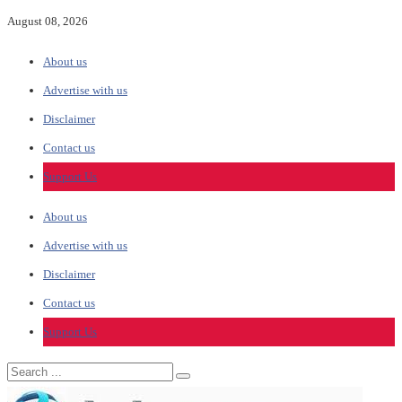
August 08, 2026
About us
Advertise with us
Disclaimer
Contact us
Support Us
About us
Advertise with us
Disclaimer
Contact us
Support Us