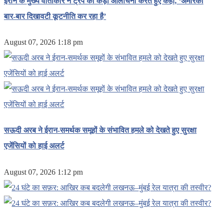
ईरान के मुख्य वार्ताकार ने ट्रंप की कड़ी आलोचना करते हुए कहा, ‘अमेरिका
बार-बार दिखावटी कूटनीति कर रहा है’
August 07, 2026 1:18 pm
सऊदी अरब ने ईरान-समर्थक समूहों के संभावित हमले को देखते हुए सुरक्षा
एजेंसियों को हाई अलर्ट
August 07, 2026 1:12 pm