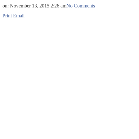
on:
November 13, 2015 2:26 am
No Comments
Print
Email