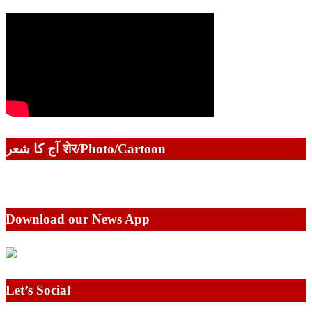
آج کا شعر शेर/Photo/Cartoon
Download our News App
Let’s Social