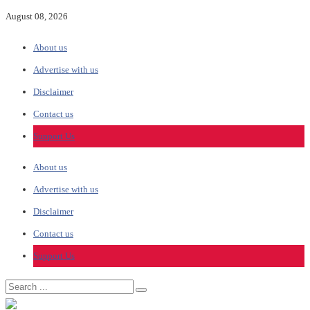
August 08, 2026
About us
Advertise with us
Disclaimer
Contact us
Support Us
About us
Advertise with us
Disclaimer
Contact us
Support Us