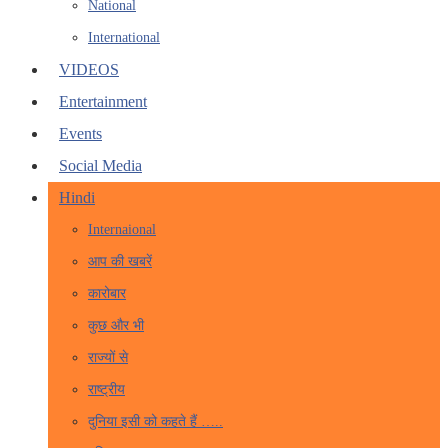
National
International
VIDEOS
Entertainment
Events
Social Media
Hindi
Internaional
आप की खबरें
कारोबार
कुछ और भी
राज्यों से
राष्ट्रीय
दुनिया इसी को कहते हैं …..