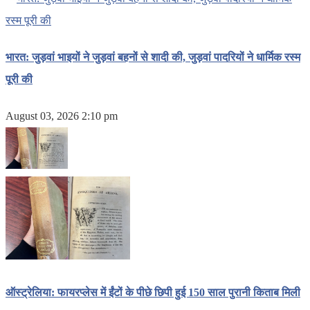
भारत: जुड़वां भाइयों ने जुड़वां बहनों से शादी की, जुड़वां पादरियों ने धार्मिक रस्म
पूरी की
August 03, 2026 2:10 pm
ऑस्ट्रेलिया: फायरप्लेस में ईंटों के पीछे छिपी हुई 150 साल पुरानी किताब मिली