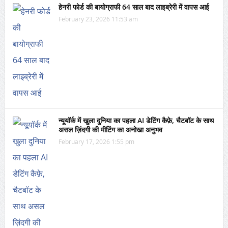
हेनरी फोर्ड की बायोग्राफी 64 साल बाद लाइब्रेरी में वापस आई
February 23, 2026 11:53 am
न्यूयॉर्क में खुला दुनिया का पहला AI डेटिंग कैफ़े, चैटबॉट के साथ
असल ज़िंदगी की मीटिंग का अनोखा अनुभव
February 17, 2026 1:55 pm