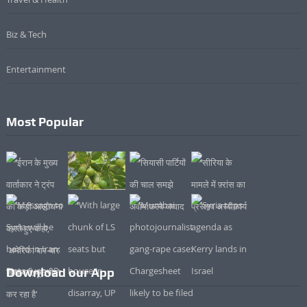
Biz & Tech
Entertainment
Most Popular
Download our App