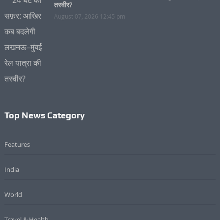
तस्वीर?
August 07, 2026 12:45 pm
Top News Category
Features
India
World
Travel & Health