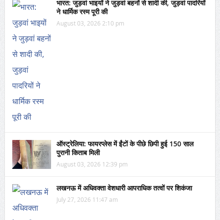
भारत: जुड़वां भाइयों ने जुड़वां बहनों से शादी की, जुड़वां पादरियों
ने धार्मिक रस्म पूरी की
August 03, 2026 2:10 pm
ऑस्ट्रेलिया: फायरप्लेस में ईंटों के पीछे छिपी हुई 150 साल
पुरानी किताब मिली
August 03, 2026 12:39 pm
लखनऊ में अधिवक्ता वेशधारी आपराधिक तत्वों पर शिकंजा
July 27, 2026 11:47 am