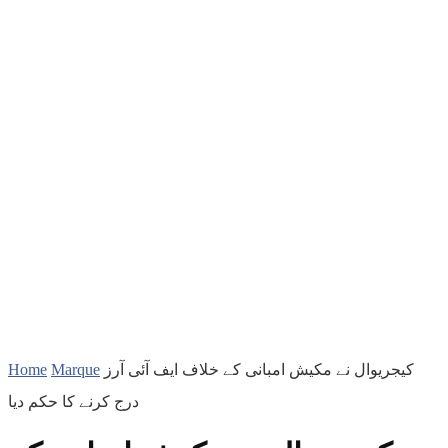
Home
Marque
کیجریوال نے مکیش امبانی کے خلاف ایف آئی آرز
درج ​​کرنے کا حکم دیا