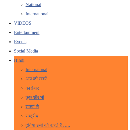
National
International
VIDEOS
Entertainment
Events
Social Media
Hindi
Internaional
आप की खबरें
कारोबार
कुछ और भी
राज्यों से
राष्ट्रीय
दुनिया इसी को कहते हैं …..