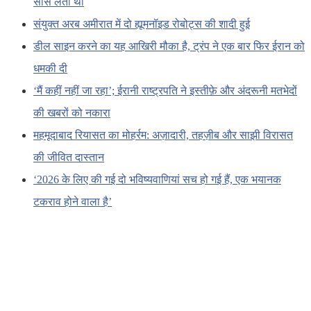
साँस लेता था
संयुक्त अरब अमीरात में दो ह्यूमनॉइड रोबोट्स की शादी हुई
डील साइन करने का यह आखिरी मौका है, ट्रंप ने एक बार फिर ईरान को
धमकी दी
‘मैं कहीं नहीं जा रहा’; ईरानी राष्ट्रपति ने इस्तीफ़े और अंदरूनी मतभेदों
की खबरों को नकारा
महमूदाबाद रियासत का मोहर्रम: अज़ादारी, तहज़ीब और साझी विरासत
की जीवित दास्तान
‘2026 के लिए की गई दो भविष्यवाणियां सच हो गई हैं, एक भयानक
टकराव होने वाला है’