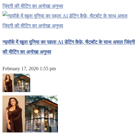
न्यूयॉर्क में खुला दुनिया का पहला AI डेटिंग कैफ़े, चैटबॉट के साथ असल ज़िंदगी
की मीटिंग का अनोखा अनुभव
February 17, 2026 1:55 pm