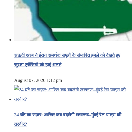
सऊदी अरब ने ईरान-समर्थक समूहों के संभावित हमले को देखते हुए
सुरक्षा एजेंसियों को हाई अलर्ट
August 07, 2026 1:12 pm
24 घंटे का सफ़र: आखिर कब बदलेगी लखनऊ–मुंबई रेल यात्रा की
तस्वीर?