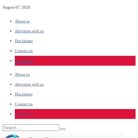
August 07, 2026
About us
Advertise with us
Disclaimer
Contact us
Support Us
About us
Advertise with us
Disclaimer
Contact us
Support Us