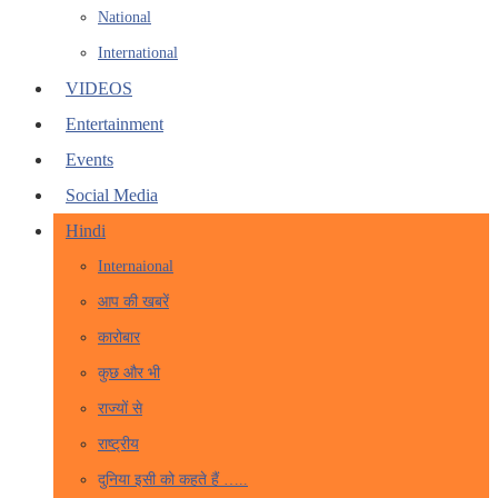
National
International
VIDEOS
Entertainment
Events
Social Media
Hindi
Internaional
आप की खबरें
कारोबार
कुछ और भी
राज्यों से
राष्ट्रीय
दुनिया इसी को कहते हैं …..