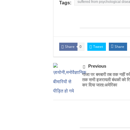
suffered from psychological dise
Tags:
Share
Tweet
Share
0
Previous
गाजा पर बमबारी तब तक नहीं रु
तक सभी इजरायली बंधकों को रिह
कर दिया जाता:अमेरिका