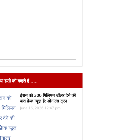
िया इसी को कहते हैं …..
ईरान को 300 मिलियन डॉलर देने की
बात फ़ेक न्यूज़ है: डोनाल्ड ट्रंप
June 16, 2026 12:47 pm