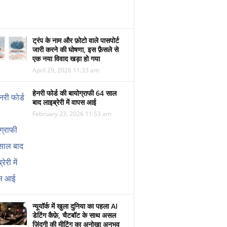
ट्रंप के नाम और फ़ोटो वाले पासपोर्ट
जारी करने की घोषणा, इस फ़ैसले से
एक नया विवाद खड़ा हो गया
April 29, 2026 11:33 am
हेनरी फोर्ड की बायोग्राफी 64 साल
बाद लाइब्रेरी में वापस आई
February 23, 2026 11:53 am
न्यूयॉर्क में खुला दुनिया का पहला AI
डेटिंग कैफ़े, चैटबॉट के साथ असल
ज़िंदगी की मीटिंग का अनोखा अनुभव