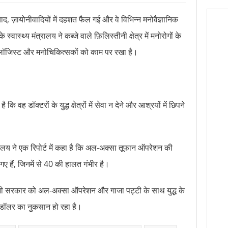
ाने वाला यह मसाला दुनिया की सबसे तेज़ गंध वाली चीज़ों में से एक है
 ज़ायोनीवादियों में दहशत फैल गई और वे विभिन्न मनोवैज्ञानिक
ों ने जुड़वां बहनों से शादी की, जुड़वां पादरियों ने धार्मिक रस्म पूरी की
्वास्थ्य मंत्रालय ने कब्जे वाले फ़िलिस्तीनी क्षेत्र में मनोरोगों के
्मा और उर्मिला ने गुपचुप शादी की थी?
यूरोलॉजिस्ट और मनोचिकित्सकों को काम पर रखा है।
कि वह डॉक्टरों के युद्ध क्षेत्रों में सेवा न देने और आश्रयों में छिपने
्रालय ने एक रिपोर्ट में कहा है कि अल-अक्सा तूफान ऑपरेशन की
ए हैं, जिनमें से 40 की हालत गंभीर है।
योनी सरकार को अल-अक्सा ऑपरेशन और गाजा पट्टी के साथ युद्ध के
 डॉलर का नुकसान हो रहा है।