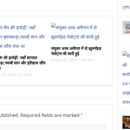
संयुक्त अरब अमीरात में दो ह्यूमनॉइड
रोबोट्स की शादी हुई
ीर की ड्योढ़ी: जहाँ शानदार
August 05, 2026 12:05 pm
ड़ा,नवाबी शान और इतिहास साँस
ा
t 05, 2026 12:18 pm
*
ublished.
Required fields are marked