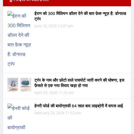
ईरान को 300 मिलियन डॉलर देने की बात फ़ेक न्यूज़ है: डोनाल्ड
ट्रंप
June 16, 2026 12:47 pm
ट्रंप के नाम और फ़ोटो वाले पासपोर्ट जारी करने की घोषणा, इस
फ़ैसले से एक नया विवाद खड़ा हो गया
April 29, 2026 11:33 am
हेनरी फोर्ड की बायोग्राफी 64 साल बाद लाइब्रेरी में वापस आई
February 23, 2026 11:53 am