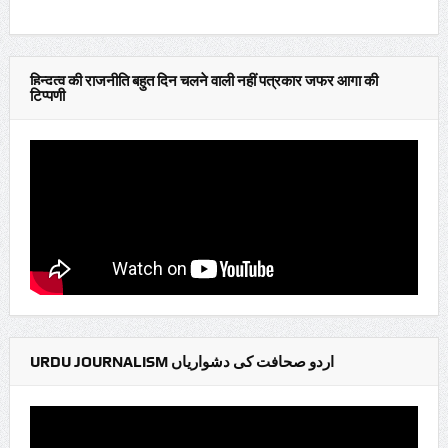
हिन्दुत्व की राजनीति बहुत दिन चलने वाली नहीं पत्रकार जफर आगा की
टिप्पणी
URDU JOURNALISM اردو صحافت کی دشواریاں