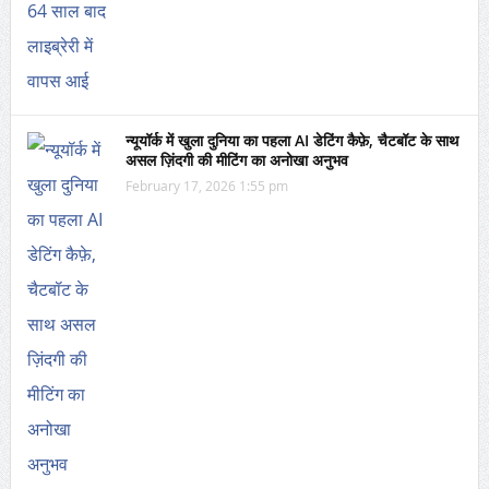
न्यूयॉर्क में खुला दुनिया का पहला AI डेटिंग कैफ़े, चैटबॉट के साथ
असल ज़िंदगी की मीटिंग का अनोखा अनुभव
February 17, 2026 1:55 pm