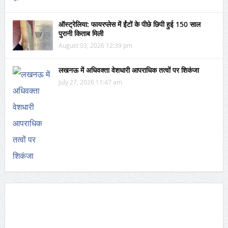
ऑस्ट्रेलिया: फायरप्लेस में ईंटों के पीछे छिपी हुई 150 साल
पुरानी किताब मिली
August 03, 2026 12:39 pm
लखनऊ में अधिवक्ता वेशधारी आपराधिक तत्वों पर शिकंजा
July 27, 2026 11:47 am