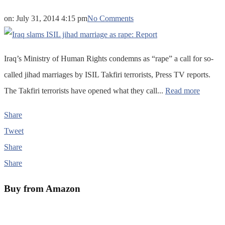
on:
July 31, 2014 4:15 pm
No Comments
Iraq’s Ministry of Human Rights condemns as “rape” a call for so-
called jihad marriages by ISIL Takfiri terrorists, Press TV reports.
The Takfiri terrorists have opened what they call...
Read more
Share
Tweet
Share
Share
Buy from Amazon