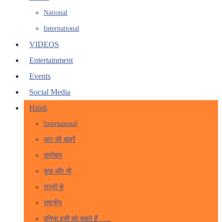
National
International
VIDEOS
Entertainment
Events
Social Media
Hindi
Internaional
आप की खबरें
कारोबार
कुछ और भी
राज्यों से
राष्ट्रीय
दुनिया इसी को कहते हैं …..