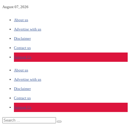
August 07, 2026
About us
Advertise with us
Disclaimer
Contact us
Support Us
About us
Advertise with us
Disclaimer
Contact us
Support Us