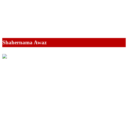
Shahernama Awaz