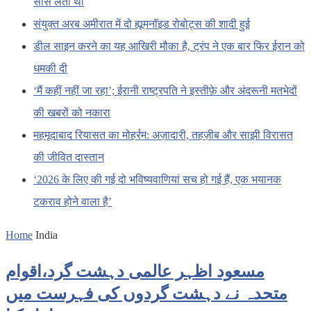
साँस लेता था
संयुक्त अरब अमीरात में दो ह्यूमनॉइड रोबोट्स की शादी हुई
डील साइन करने का यह आखिरी मौका है, ट्रंप ने एक बार फिर ईरान को
धमकी दी
‘मैं कहीं नहीं जा रहा’; ईरानी राष्ट्रपति ने इस्तीफ़े और अंदरूनी मतभेदों
की खबरों को नकारा
महमूदाबाद रियासत का मोहर्रम: अज़ादारी, तहज़ीब और साझी विरासत
की जीवित दास्तान
‘2026 के लिए की गई दो भविष्यवाणियां सच हो गई हैं, एक भयानक
टकराव होने वाला है’
Home
India
مسعود اظہر عالمی دہشت گرد،اقوام
متحدہ نے دہشت گردوں کی فہرست میں