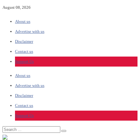
August 08, 2026
About us
Advertise with us
Disclaimer
Contact us
Support Us
About us
Advertise with us
Disclaimer
Contact us
Support Us