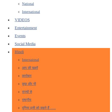
National
International
VIDEOS
Entertainment
Events
Social Media
Hindi
Internaional
आप की खबरें
कारोबार
कुछ और भी
राज्यों से
राष्ट्रीय
दुनिया इसी को कहते हैं …..