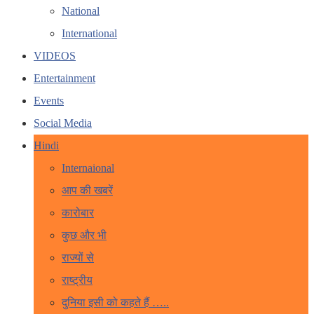
National
International
VIDEOS
Entertainment
Events
Social Media
Hindi
Internaional
आप की खबरें
कारोबार
कुछ और भी
राज्यों से
राष्ट्रीय
दुनिया इसी को कहते हैं …..