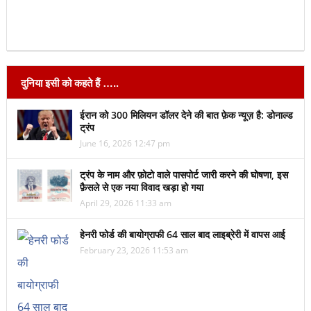
दुनिया इसी को कहते हैं …..
ईरान को 300 मिलियन डॉलर देने की बात फ़ेक न्यूज़ है: डोनाल्ड
ट्रंप
June 16, 2026 12:47 pm
ट्रंप के नाम और फ़ोटो वाले पासपोर्ट जारी करने की घोषणा, इस
फ़ैसले से एक नया विवाद खड़ा हो गया
April 29, 2026 11:33 am
हेनरी फोर्ड की बायोग्राफी 64 साल बाद लाइब्रेरी में वापस आई
February 23, 2026 11:53 am