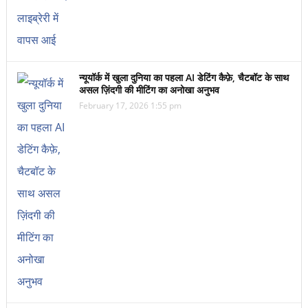
न्यूयॉर्क में खुला दुनिया का पहला AI डेटिंग कैफ़े, चैटबॉट के साथ
असल ज़िंदगी की मीटिंग का अनोखा अनुभव
February 17, 2026 1:55 pm