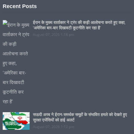
Recent Posts
ईरान के मुख्य वार्ताकार ने ट्रंप की कड़ी आलोचना करते हुए कहा,
‘अमेरिका बार-बार दिखावटी कूटनीति कर रहा है’
August 07, 2026 1:18 pm
सऊदी अरब ने ईरान-समर्थक समूहों के संभावित हमले को देखते हुए
सुरक्षा एजेंसियों को हाई अलर्ट
August 07, 2026 1:12 pm