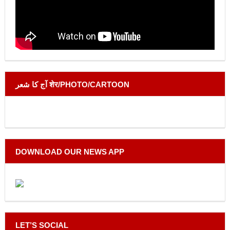
آج کا شعر शेर/PHOTO/CARTOON
DOWNLOAD OUR NEWS APP
LET’S SOCIAL