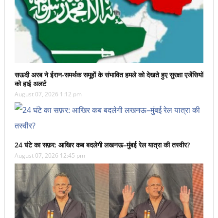
सऊदी अरब ने ईरान-समर्थक समूहों के संभावित हमले को देखते हुए सुरक्षा एजेंसियों
को हाई अलर्ट
August 07, 2026 1:12 pm
24 घंटे का सफ़र: आखिर कब बदलेगी लखनऊ–मुंबई रेल यात्रा की तस्वीर?
August 07, 2026 12:45 pm