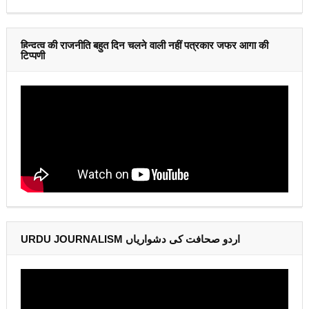
हिन्दुत्व की राजनीति बहुत दिन चलने वाली नहीं पत्रकार जफर आगा की
टिप्पणी
URDU JOURNALISM اردو صحافت کی دشواریاں