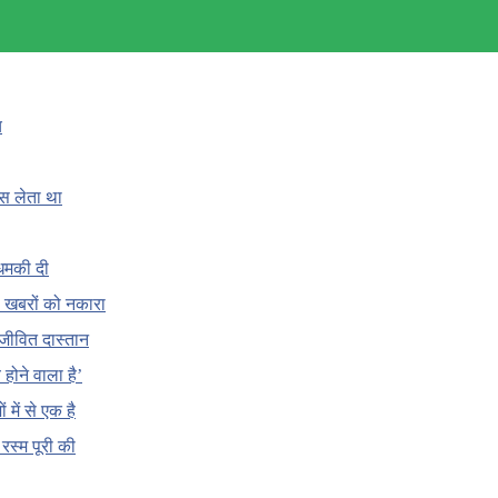
च
ँस लेता था
धमकी दी
 की खबरों को नकारा
जीवित दास्तान
होने वाला है’
 में से एक है
क रस्म पूरी की