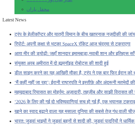
محفل یاراں
Latest News
ट्रंप के हेलीकॉप्टर और यात्री विमान के बीच खतरनाक नज़दीकी की जां
रिपोर्ट: अपनी कक्षा से भटका SpaceX रॉकेट आज चंद्रमा से टकराएगा
आग़ा मीर की ड्योढ़ी: जहाँ शानदार इमामबाड़ा,नवाबी शान और इतिहास सा
संयुक्त अरब अमीरात में दो ह्यूमनॉइड रोबोट्स की शादी हुई
डील साइन करने का यह आखिरी मौका है, ट्रंप ने एक बार फिर ईरान को 
‘मैं कहीं नहीं जा रहा’; ईरानी राष्ट्रपति ने इस्तीफ़े और अंदरूनी मतभेदों
महमूदाबाद रियासत का मोहर्रम: अज़ादारी, तहज़ीब और साझी विरासत की 
‘2026 के लिए की गई दो भविष्यवाणियां सच हो गई हैं, एक भयानक टकराव 
खाने का स्वाद बढ़ाने वाला यह मसाला दुनिया की सबसे तेज़ गंध वाली चीज़ों
भारत: जुड़वां भाइयों ने जुड़वां बहनों से शादी की, जुड़वां पादरियों ने धार्मि