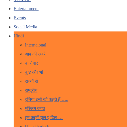
Entertainment
Events
Social Media
Hindi
Internaional
आप की खबरें
कारोबार
कुछ और भी
राज्यों से
राष्ट्रीय
दुनिया इसी को कहते हैं …..
मुस्लिम जगत
हम कहेगें हाल ए दिल …
Uttar Pradesh