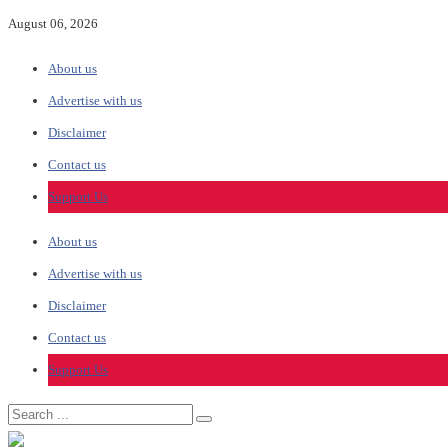
August 06, 2026
About us
Advertise with us
Disclaimer
Contact us
Support Us
About us
Advertise with us
Disclaimer
Contact us
Support Us