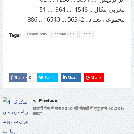
مغربی بنگال… 1548 …. 364 …. 151
مجموعی تعداد.. 56342 … 16540 .. 1886
corona india
corona virus
India
Tags:
Share
Tweet
Share
Share
0
Previous
अडाणी गैस ने मार्च 2020 की तिमाही में शुद्ध लाभ 60.28%
बढ़ाया