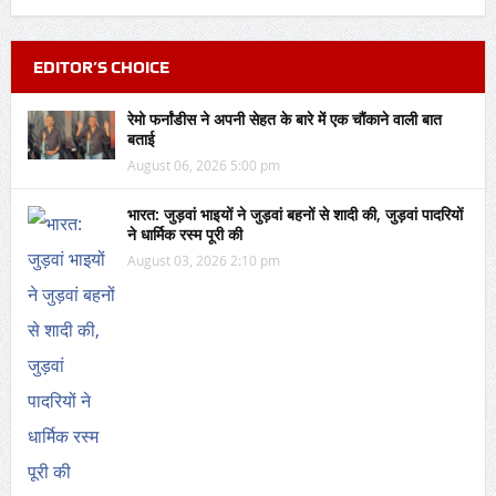
EDITOR’S CHOICE
रेमो फर्नांडीस ने अपनी सेहत के बारे में एक चौंकाने वाली बात
बताई
August 06, 2026 5:00 pm
भारत: जुड़वां भाइयों ने जुड़वां बहनों से शादी की, जुड़वां पादरियों
ने धार्मिक रस्म पूरी की
August 03, 2026 2:10 pm