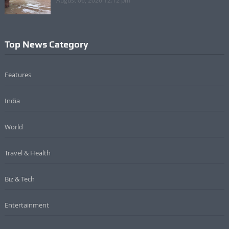
August 06, 2026 12:12 pm
Top News Category
Features
India
World
Travel & Health
Biz & Tech
Entertainment