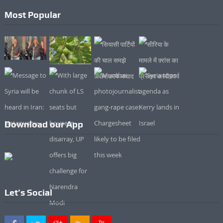
Most Popular
Download our App
Let’s Social