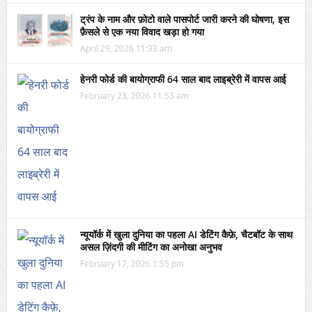
ट्रंप के नाम और फ़ोटो वाले पासपोर्ट जारी करने की घोषणा, इस
फ़ैसले से एक नया विवाद खड़ा हो गया
April 29, 2026 11:33 am
हेनरी फोर्ड की बायोग्राफी 64 साल बाद लाइब्रेरी में वापस आई
February 23, 2026 11:53 am
न्यूयॉर्क में खुला दुनिया का पहला AI डेटिंग कैफ़े, चैटबॉट के साथ
असल ज़िंदगी की मीटिंग का अनोखा अनुभव
February 17, 2026 1:55 pm