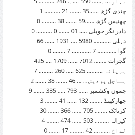
بہار …۔…… 550 ….۔. 246 ………. 5
چندی گڑھ ……35 ……. 21 ………. 1
چھتیس گڑھ ……59 ……. 38 ……… 0
دادر نگر حویلی ….. 01 ……. 0 ………. 0
دہلی ……….. 5980 …. 1931 …… 66
گوا ………… 7 ………… 7 …….. 0
گجرات …….. 7012 …… 1709 …. 425
ہریانہ ………. 625 ….. 260 ……… 7
ہماچل پردیش .۔… 46 ……. 38 ……. 2
جموں وکشمیر …… 793 ….. 335 ……. 9
جھارکھنڈ …….. 132 …… 41 …….. 3
کرناٹک …….. 705 …… 366 ……. 30
کیرالہ ……… 503 …… 474 …….. 4
لداخ ….۔…. 42 ……… 17 ……. 0