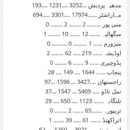
مدھیہ پردیش …3252 ….1231 ….193
مہاراشٹر ……17974 ….3301 …..694
منی پور ……… 2 …….. 2 …….. 0
میگھالیہ ……. 12 ……. 10 …….. 1
میزورم …… 1 ……… 0 ………. 0
اوڈیشہ …… 219 ….. 62 …….. 2
پڈوچیری …… 9 ……. 6 …….. 0
پنجاب …… 1644 …. 149 …. 28
راجستھان ….3427 … 1596 …97
تمل ناڈو ….. 5409 … 1547 …37
تلنگانہ ……. 1123 …. 650 …. 29
تریپورہ …….65 ……. 2 …….. 0
اتراکھنڈ ……. 61 ….. 39 ……. 1
اتر پردیش …. 3071 … 1250 …. 62