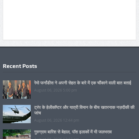
Recent Posts
रेमो फर्नांडीस ने अपनी सेहत के बारे में एक चौंकाने वाली बात बताई
August 06, 2026 5:00 pm
ट्रंप के हेलीकॉप्टर और यात्री विमान के बीच खतरनाक नज़दीकी की
जांच
August 06, 2026 12:44 pm
गुरुग्राम बारिश से बेहाल, पॉश इलाकों में भी जलभराव