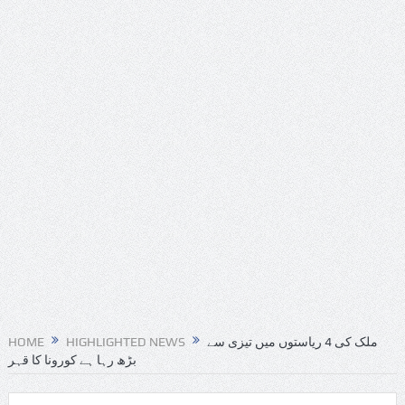
HOME
HIGHLIGHTED NEWS
ملک کی 4 ریاستوں میں تیزی سے
بڑھ رہا ہے کورونا کا قہر