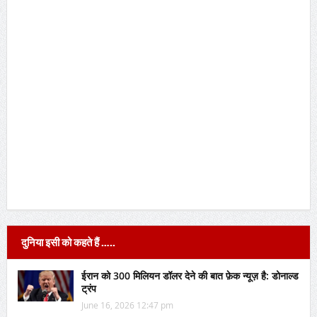
दुनिया इसी को कहते हैं …..
ईरान को 300 मिलियन डॉलर देने की बात फ़ेक न्यूज़ है: डोनाल्ड
ट्रंप
June 16, 2026 12:47 pm