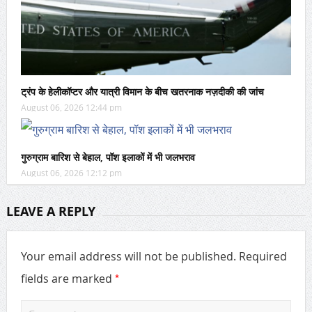
ट्रंप के हेलीकॉप्टर और यात्री विमान के बीच खतरनाक नज़दीकी की जांच
August 06, 2026 12:44 pm
गुरुग्राम बारिश से बेहाल, पॉश इलाकों में भी जलभराव
August 06, 2026 12:12 pm
LEAVE A REPLY
Your email address will not be published.
Required
*
fields are marked