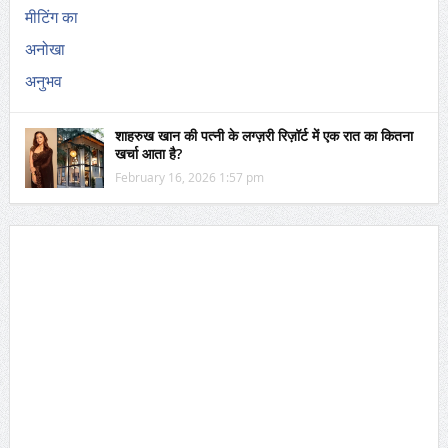
शाहरुख खान की पत्नी के लग्ज़री रिज़ॉर्ट में एक रात का कितना
खर्चा आता है?
February 16, 2026 1:57 pm