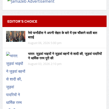
EDITOR’S CHOICE
रेमो फर्नांडीस ने अपनी सेहत के बारे में एक चौंकाने वाली बात
बताई
August 06, 2026 5:00 pm
भारत: जुड़वां भाइयों ने जुड़वां बहनों से शादी की, जुड़वां पादरियों
ने धार्मिक रस्म पूरी की
August 03, 2026 2:10 pm