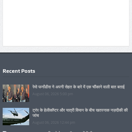
Recent Posts
रेमो फर्नांडीस ने अपनी सेहत के बारे में एक चौंकाने वाली बात बताई
August 06, 2026 5:00 pm
ट्रंप के हेलीकॉप्टर और यात्री विमान के बीच खतरनाक नज़दीकी की
जांच
August 06, 2026 12:44 pm