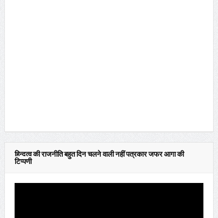
हिन्दुत्व की राजनीति बहुत दिन चलने वाली नहीं पत्रकार जफर आगा की
टिप्पणी