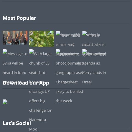
Most Popular
Download our App
Let’s Social