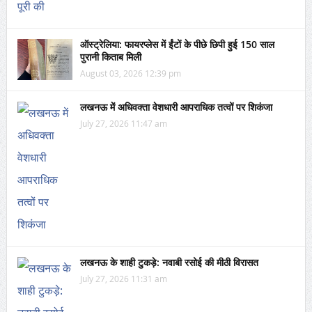
ऑस्ट्रेलिया: फायरप्लेस में ईंटों के पीछे छिपी हुई 150 साल
पुरानी किताब मिली
August 03, 2026 12:39 pm
लखनऊ में अधिवक्ता वेशधारी आपराधिक तत्वों पर शिकंजा
July 27, 2026 11:47 am
लखनऊ के शाही टुकड़े: नवाबी रसोई की मीठी विरासत
July 27, 2026 11:31 am