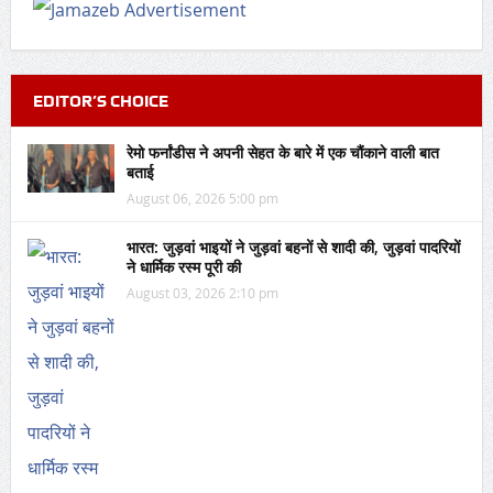
EDITOR’S CHOICE
रेमो फर्नांडीस ने अपनी सेहत के बारे में एक चौंकाने वाली बात
बताई
August 06, 2026 5:00 pm
भारत: जुड़वां भाइयों ने जुड़वां बहनों से शादी की, जुड़वां पादरियों
ने धार्मिक रस्म पूरी की
August 03, 2026 2:10 pm