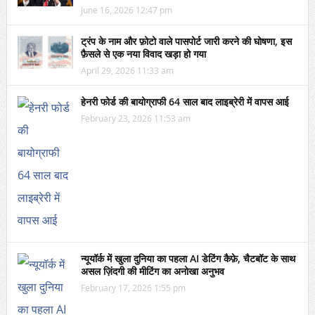
June 16, 2026 12:47 pm
ट्रंप के नाम और फ़ोटो वाले पासपोर्ट जारी करने की घोषणा, इस
फ़ैसले से एक नया विवाद खड़ा हो गया
April 29, 2026 11:33 am
हेनरी फोर्ड की बायोग्राफी 64 साल बाद लाइब्रेरी में वापस आई
February 23, 2026 11:53 am
न्यूयॉर्क में खुला दुनिया का पहला AI डेटिंग कैफ़े, चैटबॉट के साथ
असल ज़िंदगी की मीटिंग का अनोखा अनुभव
February 17, 2026 1:55 pm