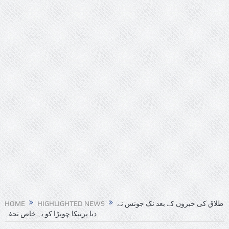
HOME
HIGHLIGHTED NEWS
طلاق کی خبروں کے بعد نک جونس نے
دیا پرینکا چوپڑا کو یہ خاص تحفہ