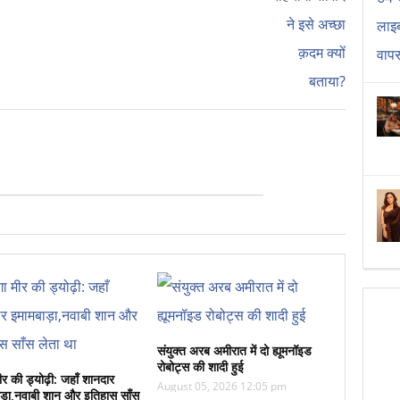
संयुक्त अरब अमीरात में दो ह्यूमनॉइड
रोबोट्स की शादी हुई
ीर की ड्योढ़ी: जहाँ शानदार
August 05, 2026 12:05 pm
ड़ा,नवाबी शान और इतिहास साँस