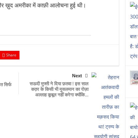
 और ख़ुद अमरीका में काफ़ी आलोचना हुई थी।
Share
Next
सऊदी मुफ्ती ने दिया फ़तवा ! इस साल
त सिर्फ
कत़र के किसी भी मुसलमान का रोज़ा
अल्लाह कूबूल नहीं करेगा क्योंकि…