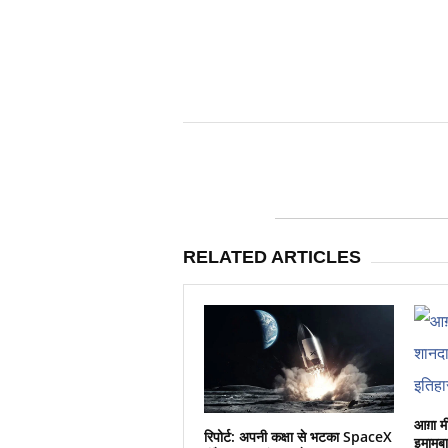
RELATED ARTICLES
आग़ा म
रिपोर्ट: अपनी कक्षा से भटका SpaceX
इमामबा