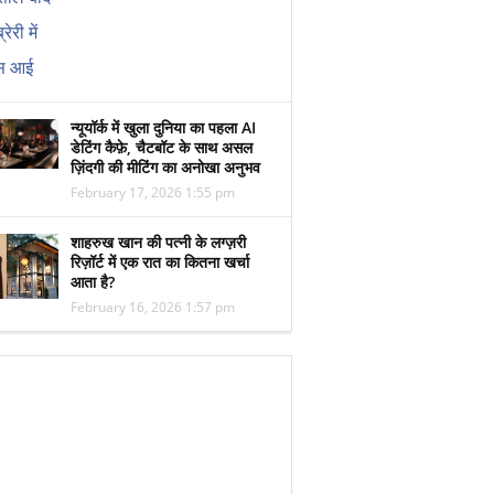
न्यूयॉर्क में खुला दुनिया का पहला AI
डेटिंग कैफ़े, चैटबॉट के साथ असल
ज़िंदगी की मीटिंग का अनोखा अनुभव
February 17, 2026 1:55 pm
शाहरुख खान की पत्नी के लग्ज़री
रिज़ॉर्ट में एक रात का कितना खर्चा
आता है?
February 16, 2026 1:57 pm