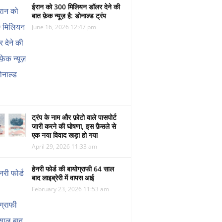
ईरान को 300 मिलियन डॉलर देने की
बात फ़ेक न्यूज़ है: डोनाल्ड ट्रंप
June 16, 2026 12:47 pm
ट्रंप के नाम और फ़ोटो वाले पासपोर्ट
जारी करने की घोषणा, इस फ़ैसले से
एक नया विवाद खड़ा हो गया
April 29, 2026 11:33 am
हेनरी फोर्ड की बायोग्राफी 64 साल
बाद लाइब्रेरी में वापस आई
February 23, 2026 11:53 am