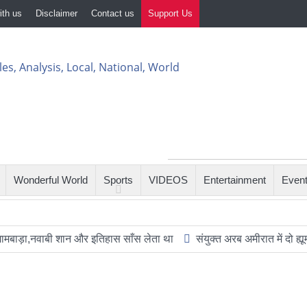
ith us
Disclaimer
Contact us
Support Us
Wonderful World
Sports
VIDEOS
Entertainment
Even
नवाबी शान और इतिहास साँस लेता था
संयुक्त अरब अमीरात में दो ह्यूमनॉइड रोब