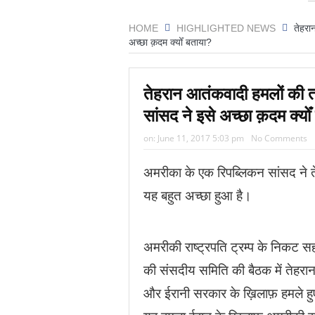
HOME
HIGHLIGHTED NEWS
तेहरा
अच्छा क़दम क्योँ बताया?
तेहरान आतंकवादी हमलों की त
सांसद ने इसे अच्छा क़दम क्यो
on:
June 11, 2017 5:03 pm
No Comments
अमरीका के एक रिपब्लिकन सांसद ने त
यह बहुत अच्छा हुआ है।
अमरीकी राष्ट्रपति ट्रम्प के निकट सहयो
की संसदीय समिति की बैठक में तेहरान 
और ईरानी सरकार के ख़िलाफ़ हमले हुए ह