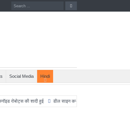
ts
Social Media
Hindi
ोट्स की शादी हुई
डील साइन करने का यह आखिरी मौका है, ट्रंप ने एक बार 