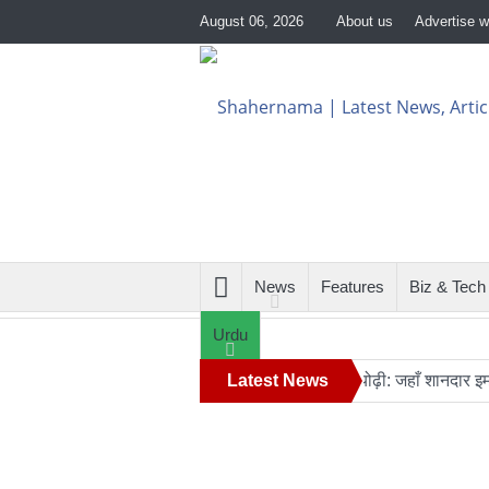
August 06, 2026
About us
Advertise w
News
Features
Biz & Tech
Urdu
ेट आज चंद्रमा से टकराएगा
आग़ा मीर की ड्योढ़ी: जहाँ शानदार इमामबाड़ा,
Latest News