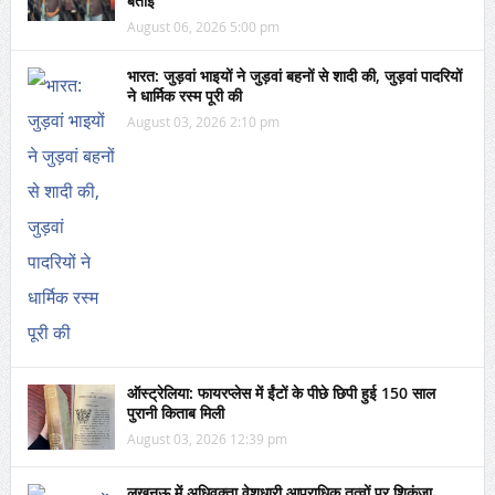
बताई
August 06, 2026 5:00 pm
भारत: जुड़वां भाइयों ने जुड़वां बहनों से शादी की, जुड़वां पादरियों
ने धार्मिक रस्म पूरी की
August 03, 2026 2:10 pm
ऑस्ट्रेलिया: फायरप्लेस में ईंटों के पीछे छिपी हुई 150 साल
पुरानी किताब मिली
August 03, 2026 12:39 pm
लखनऊ में अधिवक्ता वेशधारी आपराधिक तत्वों पर शिकंजा