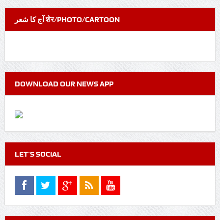
آج کا شعر शेर/PHOTO/CARTOON
DOWNLOAD OUR NEWS APP
LET’S SOCIAL