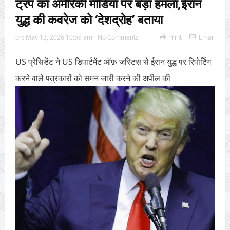
ट्रंप का अमेरिकी मीडिया पर बड़ा हमला,ईरान
युद्ध की कवरेज को ‘देशद्रोह’ बताया
on:
May 13, 2026 10:59 am
No Comments
Print
Email
US प्रेसिडेंट ने US डिपार्टमेंट ऑफ़ जस्टिस से ईरान युद्ध पर रिपोर्टिंग
करने वाले पत्रकारों को समन जारी करने की अपील की