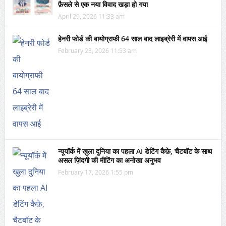
फ़ैसले से एक नया विवाद खड़ा हो गया
April 29, 2026 11:33 am
हेनरी फोर्ड की बायोग्राफी 64 साल बाद लाइब्रेरी में वापस आई
February 23, 2026 11:53 am
न्यूयॉर्क में खुला दुनिया का पहला AI डेटिंग कैफ़े, चैटबॉट के साथ
असल ज़िंदगी की मीटिंग का अनोखा अनुभव
February 17, 2026 1:55 pm