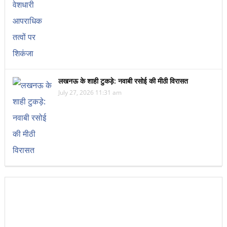
लखनऊ के शाही टुकड़े: नवाबी रसोई की मीठी विरासत
July 27, 2026 11:31 am