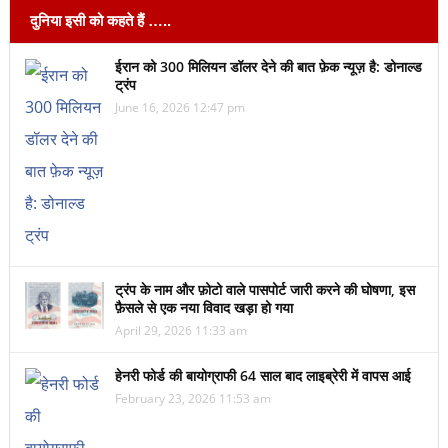
दुनिया इसी को कहते हैं …..
ईरान को 300 मिलियन डॉलर देने की बात फ़ेक न्यूज़ है: डोनाल्ड
ट्रंप
June 16, 2026 12:47 pm
ट्रंप के नाम और फ़ोटो वाले पासपोर्ट जारी करने की घोषणा, इस
फ़ैसले से एक नया विवाद खड़ा हो गया
April 29, 2026 11:33 am
हेनरी फोर्ड की बायोग्राफी 64 साल बाद लाइब्रेरी में वापस आई
February 23, 2026 11:53 am