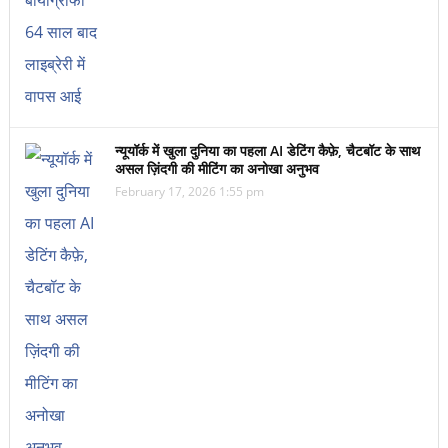
न्यूयॉर्क में खुला दुनिया का पहला AI डेटिंग कैफ़े, चैटबॉट के साथ
असल ज़िंदगी की मीटिंग का अनोखा अनुभव
February 17, 2026 1:55 pm