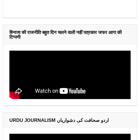
हिन्दुत्व की राजनीति बहुत दिन चलने वाली नहीं पत्रकार जफर आगा की
टिप्पणी
URDU JOURNALISM اردو صحافت کی دشواریاں