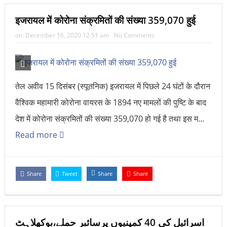
इजरायल में कोरोना संक्रमितों की संख्या 359,070 हुई
on:
December 16, 2020 12:51 am
No Comments
तेल अवीव 15 दिसंबर (स्पूतनिक) इजरायल में पिछले 24 घंटों के दौरान
वैश्विक महामारी कोरोना वायरस के 1894 नए मामलों की पुष्टि के बाद
देश में कोरोना संक्रमितों की संख्या 359,070 हो गई है तथा इस म...
Read more
Share
Tweet
Share
Share
اسرائیل کی 40 کمپنیوں پرسائبر حملے،بوکھلاہٹ