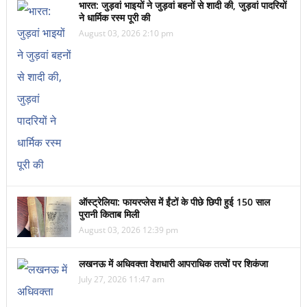
भारत: जुड़वां भाइयों ने जुड़वां बहनों से शादी की, जुड़वां पादरियों
ने धार्मिक रस्म पूरी की
August 03, 2026 2:10 pm
ऑस्ट्रेलिया: फायरप्लेस में ईंटों के पीछे छिपी हुई 150 साल
पुरानी किताब मिली
August 03, 2026 12:39 pm
लखनऊ में अधिवक्ता वेशधारी आपराधिक तत्वों पर शिकंजा
July 27, 2026 11:47 am