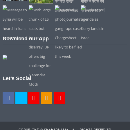
Download our App
Let’s Social
COPYRIGHT © SHAHERNAMA - ALL RIGHTS RESERVED