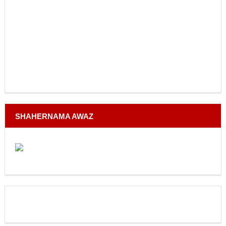
SHAHERNAMA AWAZ