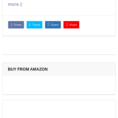
more
Share
Tweet
Share
Share
BUY FROM AMAZON