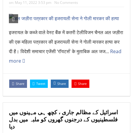
on:
May 11, 2022 3:53 pm
No Comments
इजरायल के कब्जे वाले वेस्ट बैंक में कतरी टेलीविजन चैनल अल जज़ीरा
की एक महिला पत्रकार की इजरायली सेना ने गोली मारकर हत्या कर
दी है। विदेशी समाचार एजेंसी ‘रॉयटर्स’ के मुताबिक अल जज...
Read
more
Share
Tweet
Share
Share
اسرائیل کے مظالم جاری ، کچھ ہی مہینوں میں
فلسطینیوں کے درجنوں گھروں کو ملبہ میں بدل
دیا