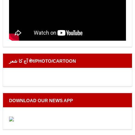
آج کا شعر शेर/PHOTO/CARTOON
DOWNLOAD OUR NEWS APP