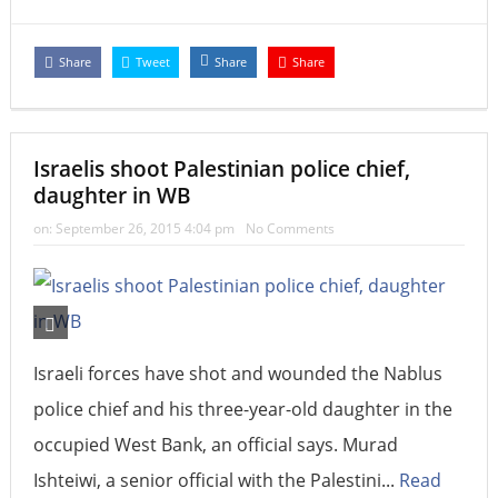
Share
Tweet
Share
Share
Israelis shoot Palestinian police chief,
daughter in WB
on:
September 26, 2015 4:04 pm
No Comments
Israeli forces have shot and wounded the Nablus
police chief and his three-year-old daughter in the
occupied West Bank, an official says. Murad
Ishteiwi, a senior official with the Palestini...
Read