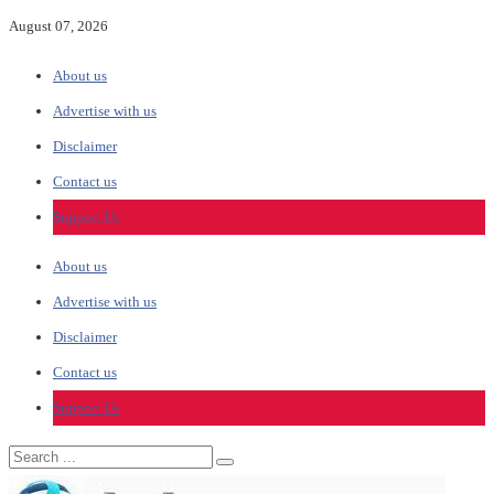
August 07, 2026
About us
Advertise with us
Disclaimer
Contact us
Support Us
About us
Advertise with us
Disclaimer
Contact us
Support Us