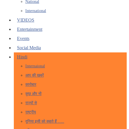
National
International
VIDEOS
Entertainment
Events
Social Media
Hindi
Internaional
आप की खबरें
कारोबार
कुछ और भी
राज्यों से
राष्ट्रीय
दुनिया इसी को कहते हैं …..