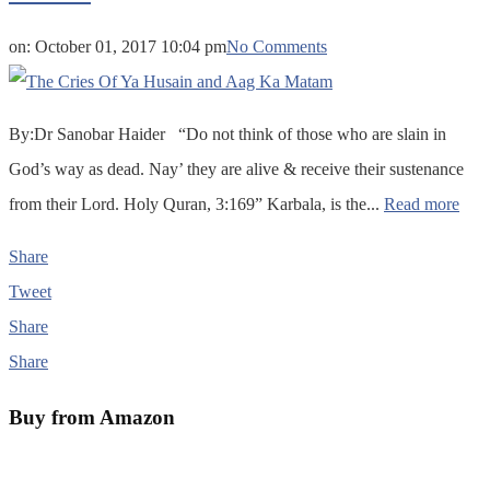
on:
October 01, 2017 10:04 pm
No Comments
By:Dr Sanobar Haider “Do not think of those who are slain in
God’s way as dead. Nay’ they are alive & receive their sustenance
from their Lord. Holy Quran, 3:169” Karbala, is the...
Read more
Share
Tweet
Share
Share
Buy from Amazon