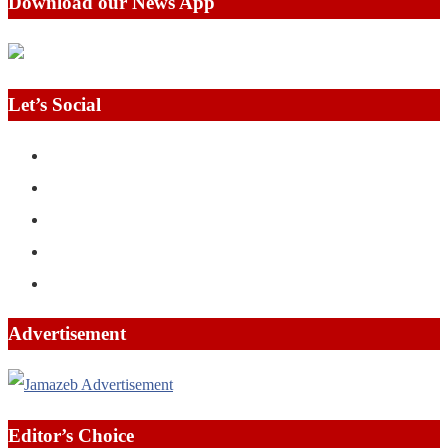
Download our News App
Let’s Social
Advertisement
Editor’s Choice