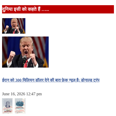
दुनिया इसी को कहते हैं …..
ईरान को 300 मिलियन डॉलर देने की बात फ़ेक न्यूज़ है: डोनाल्ड ट्रंप
June 16, 2026 12:47 pm