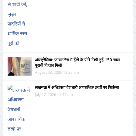
ऑस्ट्रेलिया: फायरप्लेस में ईंटों के पीछे छिपी हुई 150 साल
पुरानी किताब मिली
August 03, 2026 12:39 pm
लखनऊ में अधिवक्ता वेशधारी आपराधिक तत्वों पर शिकंजा
July 27, 2026 11:47 am