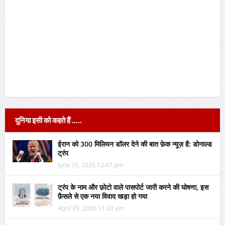
दुनिया इसी को कहते हैं …..
ईरान को 300 मिलियन डॉलर देने की बात फ़ेक न्यूज़ है: डोनाल्ड
ट्रंप
June 16, 2026 12:47 pm
ट्रंप के नाम और फ़ोटो वाले पासपोर्ट जारी करने की घोषणा, इस
फ़ैसले से एक नया विवाद खड़ा हो गया
April 29, 2026 11:33 am