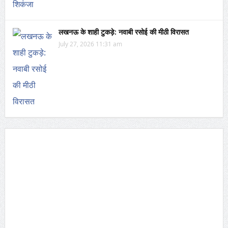
लखनऊ के शाही टुकड़े: नवाबी रसोई की मीठी विरासत
July 27, 2026 11:31 am