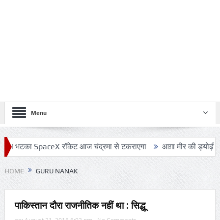
Menu
भटका SpaceX रॉकेट आज चंद्रमा से टकराएगा
आग़ा मीर की ड्योढ़ी: जहाँ शान
HOME
GURU NANAK
पाकिस्तान दौरा राजनीतिक नहीं था : सिद्धू