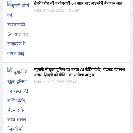
हेनरी फोर्ड की बायोग्राफी 64 साल बाद लाइब्रेरी में वापस आई
February 23, 2026 11:53 am
न्यूयॉर्क में खुला दुनिया का पहला AI डेटिंग कैफ़े, चैटबॉट के साथ
असल ज़िंदगी की मीटिंग का अनोखा अनुभव
February 17, 2026 1:55 pm