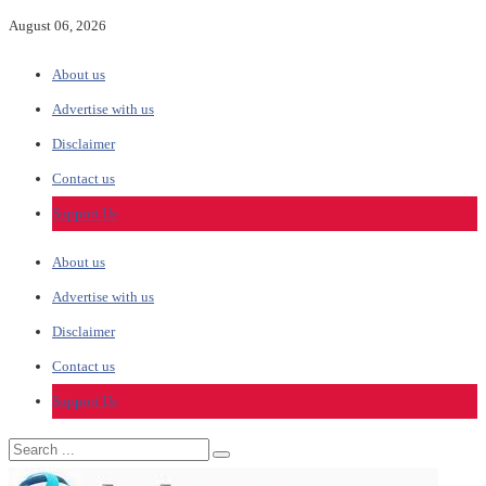
August 06, 2026
About us
Advertise with us
Disclaimer
Contact us
Support Us
About us
Advertise with us
Disclaimer
Contact us
Support Us