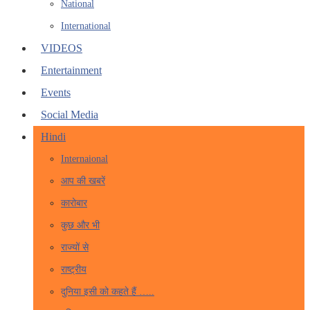
National
International
VIDEOS
Entertainment
Events
Social Media
Hindi
Internaional
आप की खबरें
कारोबार
कुछ और भी
राज्यों से
राष्ट्रीय
दुनिया इसी को कहते हैं …..