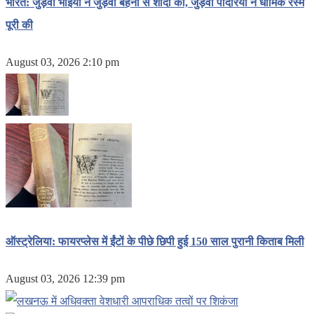
भारत: जुड़वां भाइयों ने जुड़वां बहनों से शादी की, जुड़वां पादरियों ने धार्मिक रस्म
पूरी की
August 03, 2026 2:10 pm
ऑस्ट्रेलिया: फायरप्लेस में ईंटों के पीछे छिपी हुई 150 साल पुरानी किताब मिली
August 03, 2026 12:39 pm