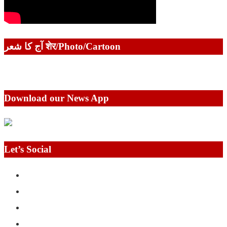
آج کا شعر शेर/Photo/Cartoon
Download our News App
Let’s Social