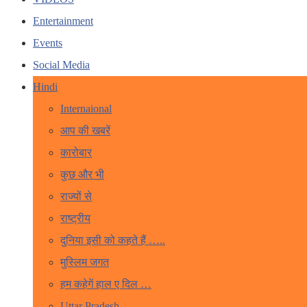
Entertainment
Events
Social Media
Hindi
Internaional
आप की खबरें
कारोबार
कुछ और भी
राज्यों से
राष्ट्रीय
दुनिया इसी को कहते हैं …..
मुस्लिम जगत
हम कहेगें हाल ए दिल …
Uttar Pradesh