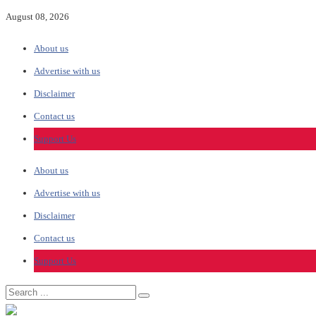
August 08, 2026
About us
Advertise with us
Disclaimer
Contact us
Support Us
About us
Advertise with us
Disclaimer
Contact us
Support Us