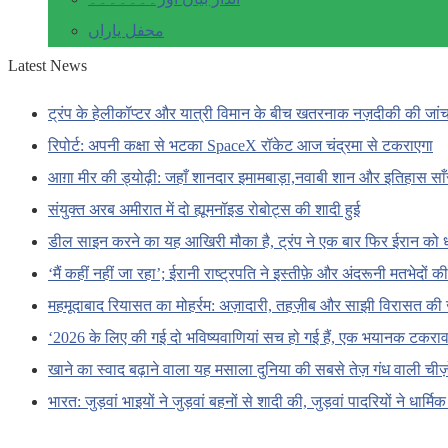
محفل یاراں
Latest News
ट्रंप के हेलीकॉप्टर और यात्री विमान के बीच खतरनाक नज़दीकी की जां
रिपोर्ट: अपनी कक्षा से भटका SpaceX रॉकेट आज चंद्रमा से टकराएगा
आग़ा मीर की ड्योढ़ी: जहाँ शानदार इमामबाड़ा,नवाबी शान और इतिहास सा
संयुक्त अरब अमीरात में दो ह्यूमनॉइड रोबोट्स की शादी हुई
डील साइन करने का यह आखिरी मौका है, ट्रंप ने एक बार फिर ईरान को 
‘मैं कहीं नहीं जा रहा’; ईरानी राष्ट्रपति ने इस्तीफ़े और अंदरूनी मतभेदों
महमूदाबाद रियासत का मोहर्रम: अज़ादारी, तहज़ीब और साझी विरासत की 
‘2026 के लिए की गई दो भविष्यवाणियां सच हो गई हैं, एक भयानक टकराव 
खाने का स्वाद बढ़ाने वाला यह मसाला दुनिया की सबसे तेज़ गंध वाली चीज़ों
भारत: जुड़वां भाइयों ने जुड़वां बहनों से शादी की, जुड़वां पादरियों ने धार्मि