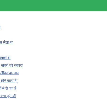
च
ँस लेता था
धमकी दी
 की खबरों को नकारा
जीवित दास्तान
होने वाला है’
 में से एक है
क रस्म पूरी की