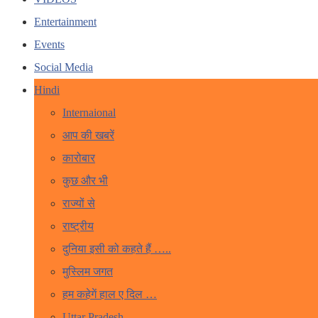
Entertainment
Events
Social Media
Hindi
Internaional
आप की खबरें
कारोबार
कुछ और भी
राज्यों से
राष्ट्रीय
दुनिया इसी को कहते हैं …..
मुस्लिम जगत
हम कहेगें हाल ए दिल …
Uttar Pradesh