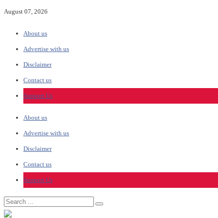
August 07, 2026
About us
Advertise with us
Disclaimer
Contact us
Support Us
About us
Advertise with us
Disclaimer
Contact us
Support Us