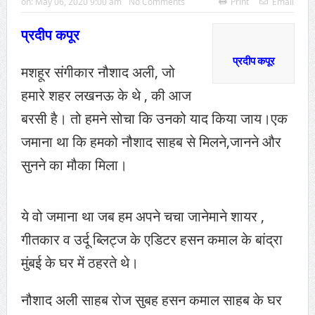
on:
May 06, 2020 9:00 am
No Comments
Print
Email
प्रदीप कपूर
प्रदीप कपूर
मशहूर संगीकार नौशाद अली, जो
हमारे शहर लखनऊ के थे , की आज
बरसी है। तो हमने सोचा कि उनको याद किया जाय।
एक
जमाना था कि हमको नौशाद साहब से मिलने,जानने और
सुनने का मौका मिला।
ये वो जमाना था जब हम अपने चचा जानेमाने शायर ,
गीतकार व उर्दू ब्लिट्ज के एडिटर हसन कमाल के बांद्रा
मुंबई के घर में ठहरते थे।
नौशाद अली साहब रोज सुबह हसन कमाल साहब के घर