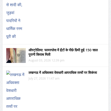
ऑस्ट्रेलिया: फायरप्लेस में ईंटों के पीछे छिपी हुई 150 साल
पुरानी किताब मिली
August 03, 2026 12:39 pm
लखनऊ में अधिवक्ता वेशधारी आपराधिक तत्वों पर शिकंजा
July 27, 2026 11:47 am