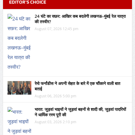
EDITOR’S CHOICE
24 घंटे का सफ़र: आखिर कब बदलेगी लखनऊ–मुंबई रेल यात्रा
की तस्वीर?
August 07, 2026 12:45 pm
रेमो फर्नांडीस ने अपनी सेहत के बारे में एक चौंकाने वाली बात
बताई
August 06, 2026 5:00 pm
भारत: जुड़वां भाइयों ने जुड़वां बहनों से शादी की, जुड़वां पादरियों
ने धार्मिक रस्म पूरी की
August 03, 2026 2:10 pm