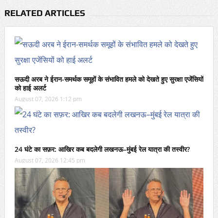
RELATED ARTICLES
सऊदी अरब ने ईरान-समर्थक समूहों के संभावित हमले को देखते हुए सुरक्षा एजेंसियों
को हाई अलर्ट
August 07, 2026 1:12 pm
24 घंटे का सफ़र: आखिर कब बदलेगी लखनऊ–मुंबई रेल यात्रा की तस्वीर?
August 07, 2026 12:45 pm