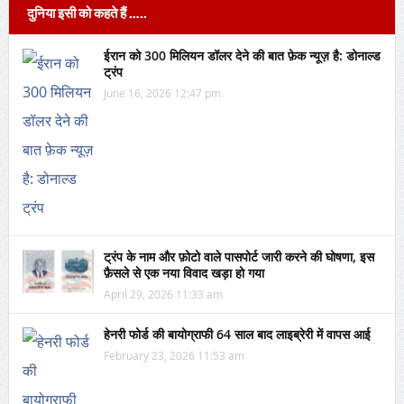
दुनिया इसी को कहते हैं …..
ईरान को 300 मिलियन डॉलर देने की बात फ़ेक न्यूज़ है: डोनाल्ड
ट्रंप
June 16, 2026 12:47 pm
ट्रंप के नाम और फ़ोटो वाले पासपोर्ट जारी करने की घोषणा, इस
फ़ैसले से एक नया विवाद खड़ा हो गया
April 29, 2026 11:33 am
हेनरी फोर्ड की बायोग्राफी 64 साल बाद लाइब्रेरी में वापस आई
February 23, 2026 11:53 am