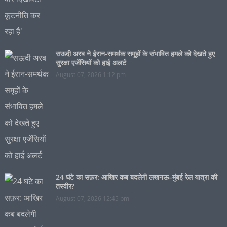
सऊदी अरब ने ईरान-समर्थक समूहों के संभावित हमले को देखते हुए
सुरक्षा एजेंसियों को हाई अलर्ट
August 07, 2026 1:12 pm
24 घंटे का सफ़र: आखिर कब बदलेगी लखनऊ–मुंबई रेल यात्रा की
तस्वीर?
August 07, 2026 12:45 pm