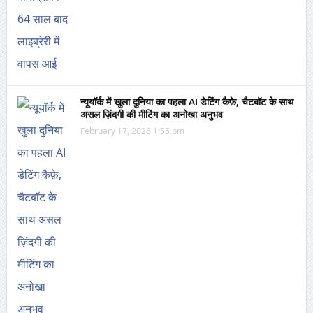
न्यूयॉर्क में खुला दुनिया का पहला AI डेटिंग कैफ़े, चैटबॉट के साथ
असल ज़िंदगी की मीटिंग का अनोखा अनुभव
February 17, 2026 1:55 pm