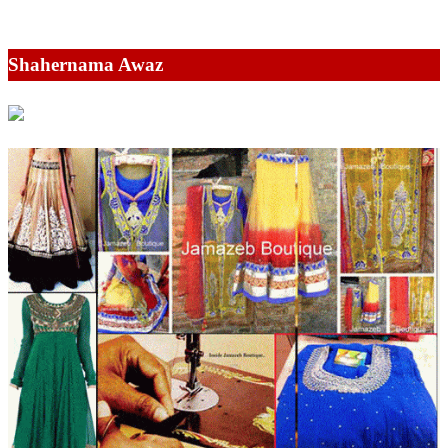
Shahernama Awaz