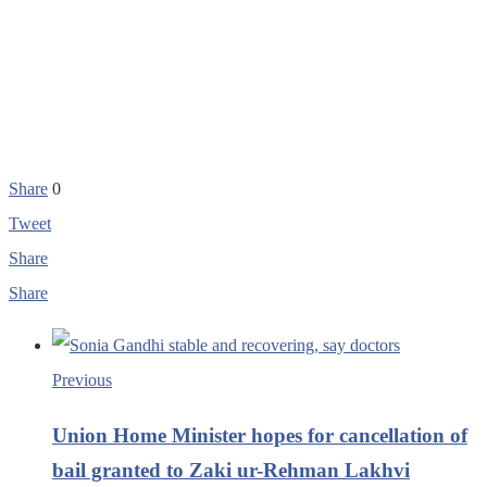
Share
0
Tweet
Share
Share
Previous
Union Home Minister hopes for cancellation of
bail granted to Zaki ur-Rehman Lakhvi