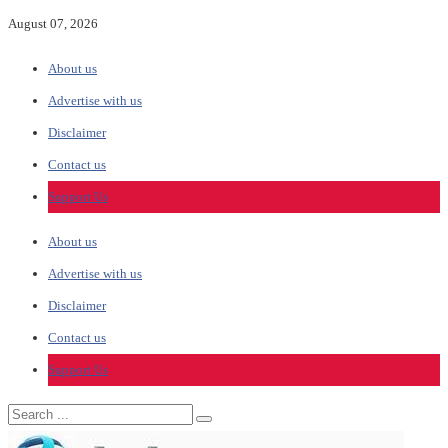
August 07, 2026
About us
Advertise with us
Disclaimer
Contact us
Support Us
About us
Advertise with us
Disclaimer
Contact us
Support Us