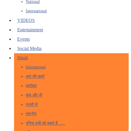
National
International
VIDEOS
Entertainment
Events
Social Media
Hindi
Internaional
आप की खबरें
कारोबार
कुछ और भी
राज्यों से
राष्ट्रीय
दुनिया इसी को कहते हैं …..