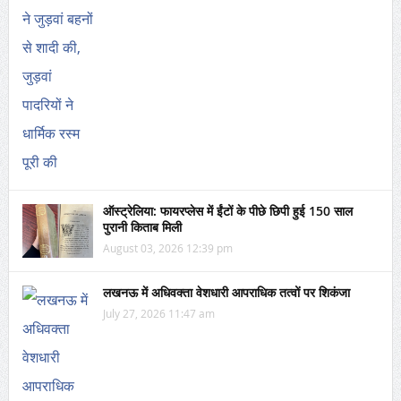
ऑस्ट्रेलिया: फायरप्लेस में ईंटों के पीछे छिपी हुई 150 साल
पुरानी किताब मिली
August 03, 2026 12:39 pm
लखनऊ में अधिवक्ता वेशधारी आपराधिक तत्वों पर शिकंजा
July 27, 2026 11:47 am