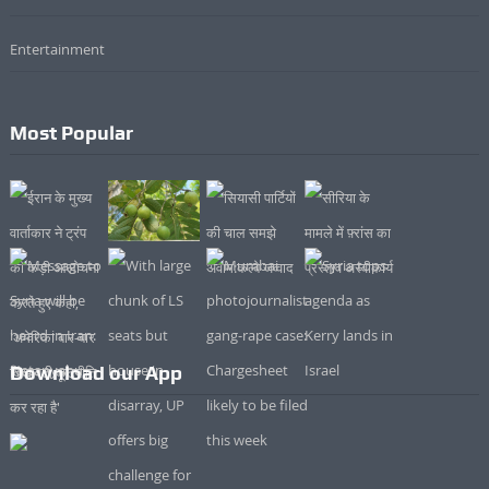
Entertainment
Most Popular
Download our App