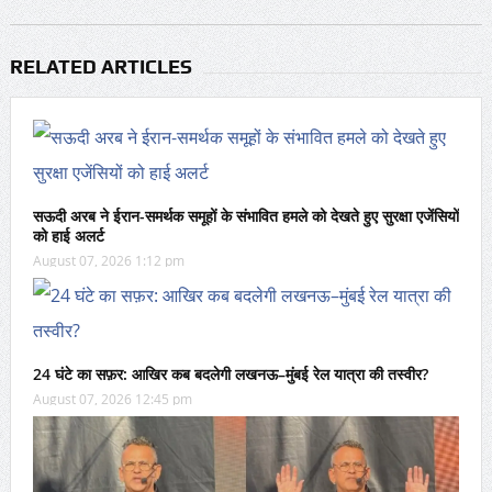
RELATED ARTICLES
सऊदी अरब ने ईरान-समर्थक समूहों के संभावित हमले को देखते हुए सुरक्षा एजेंसियों
को हाई अलर्ट
August 07, 2026 1:12 pm
24 घंटे का सफ़र: आखिर कब बदलेगी लखनऊ–मुंबई रेल यात्रा की तस्वीर?
August 07, 2026 12:45 pm