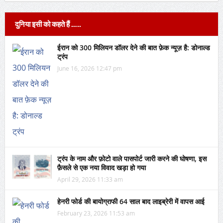
दुनिया इसी को कहते हैं …..
ईरान को 300 मिलियन डॉलर देने की बात फ़ेक न्यूज़ है: डोनाल्ड
ट्रंप
June 16, 2026 12:47 pm
ट्रंप के नाम और फ़ोटो वाले पासपोर्ट जारी करने की घोषणा, इस
फ़ैसले से एक नया विवाद खड़ा हो गया
April 29, 2026 11:33 am
हेनरी फोर्ड की बायोग्राफी 64 साल बाद लाइब्रेरी में वापस आई
February 23, 2026 11:53 am