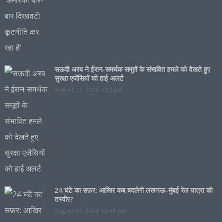
सऊदी अरब ने ईरान-समर्थक समूहों के संभावित हमले को देखते हुए
सुरक्षा एजेंसियों को हाई अलर्ट
August 07, 2026 1:12 pm
24 घंटे का सफ़र: आखिर कब बदलेगी लखनऊ–मुंबई रेल यात्रा की
तस्वीर?
August 07, 2026 12:45 pm