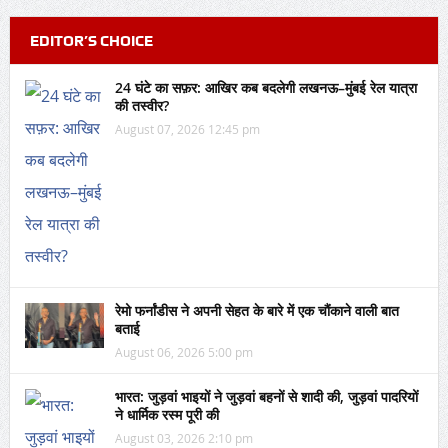
EDITOR’S CHOICE
24 घंटे का सफ़र: आखिर कब बदलेगी लखनऊ–मुंबई रेल यात्रा
की तस्वीर?
August 07, 2026 12:45 pm
रेमो फर्नांडीस ने अपनी सेहत के बारे में एक चौंकाने वाली बात
बताई
August 06, 2026 5:00 pm
भारत: जुड़वां भाइयों ने जुड़वां बहनों से शादी की, जुड़वां पादरियों
ने धार्मिक रस्म पूरी की
August 03, 2026 2:10 pm