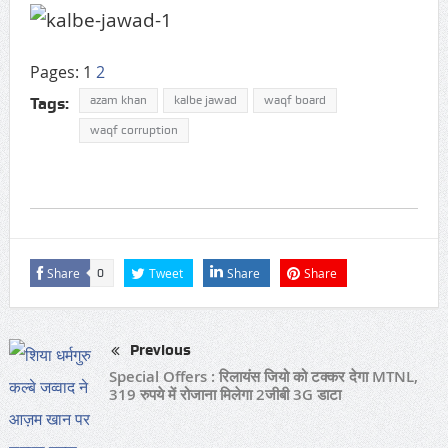
Pages:
1
2
azam khan
kalbe jawad
waqf board
Tags:
waqf corruption
Share
Tweet
Share
Share
0
Previous
Special Offers : रिलायंस जियो को टक्‍कर देगा MTNL,
319 रुपये में रोजाना मिलेगा 2जीबी 3G डाटा