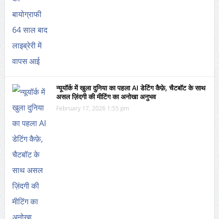
न्यूयॉर्क में खुला दुनिया का पहला AI डेटिंग कैफ़े, चैटबॉट के साथ
असल ज़िंदगी की मीटिंग का अनोखा अनुभव
February 17, 2026 1:55 pm