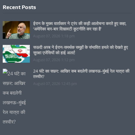
Recent Posts
ईरान के मुख्य वार्ताकार ने ट्रंप की कड़ी आलोचना करते हुए कहा,
‘अमेरिका बार-बार दिखावटी कूटनीति कर रहा है’
August 07, 2026 1:18 pm
सऊदी अरब ने ईरान-समर्थक समूहों के संभावित हमले को देखते हुए
सुरक्षा एजेंसियों को हाई अलर्ट
August 07, 2026 1:12 pm
24 घंटे का सफ़र: आखिर कब बदलेगी लखनऊ–मुंबई रेल यात्रा की
तस्वीर?
August 07, 2026 12:45 pm