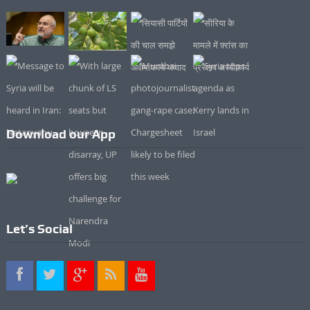
Download our App
Let’s Social