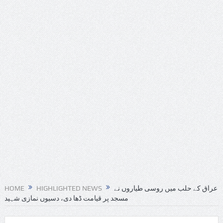
HOME
HIGHLIGHTED NEWS
عراق کے حلب میں روسی طیاروں نے
مسجد پر قیامت ڈھا دی، دسیوں نمازی شہید