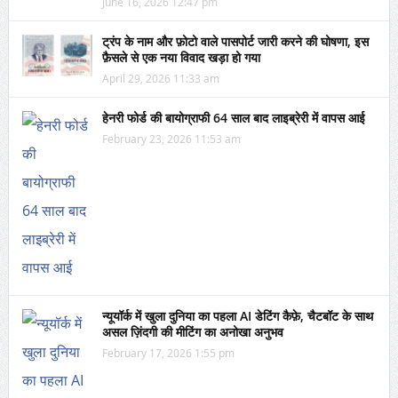
June 16, 2026 12:47 pm
ट्रंप के नाम और फ़ोटो वाले पासपोर्ट जारी करने की घोषणा, इस
फ़ैसले से एक नया विवाद खड़ा हो गया
April 29, 2026 11:33 am
हेनरी फोर्ड की बायोग्राफी 64 साल बाद लाइब्रेरी में वापस आई
February 23, 2026 11:53 am
न्यूयॉर्क में खुला दुनिया का पहला AI डेटिंग कैफ़े, चैटबॉट के साथ
असल ज़िंदगी की मीटिंग का अनोखा अनुभव
February 17, 2026 1:55 pm