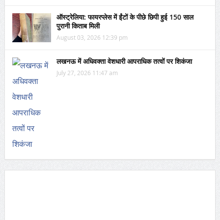
ऑस्ट्रेलिया: फायरप्लेस में ईंटों के पीछे छिपी हुई 150 साल
पुरानी किताब मिली
August 03, 2026 12:39 pm
लखनऊ में अधिवक्ता वेशधारी आपराधिक तत्वों पर शिकंजा
July 27, 2026 11:47 am