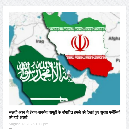
सऊदी अरब ने ईरान-समर्थक समूहों के संभावित हमले को देखते हुए सुरक्षा एजेंसियों
को हाई अलर्ट
August 07, 2026 1:12 pm