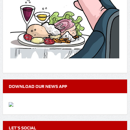
DOWNLOAD OUR NEWS APP
LET’S SOCIAL