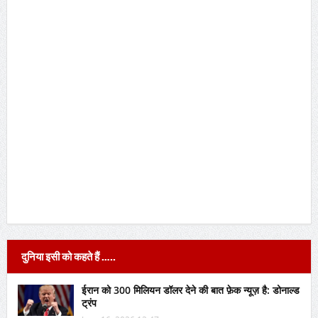
दुनिया इसी को कहते हैं …..
ईरान को 300 मिलियन डॉलर देने की बात फ़ेक न्यूज़ है: डोनाल्ड
ट्रंप