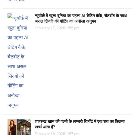
न्यूयॉर्क में खुला दुनिया का पहला AI डेटिंग कैफ़े, चैटबॉट के साथ
असल ज़िंदगी की मीटिंग का अनोखा अनुभव
February 17, 2026 1:55 pm
शाहरुख खान की पत्नी के लग्ज़री रिज़ॉर्ट में एक रात का कितना
खर्चा आता है?
February 16, 2026 1:57 pm