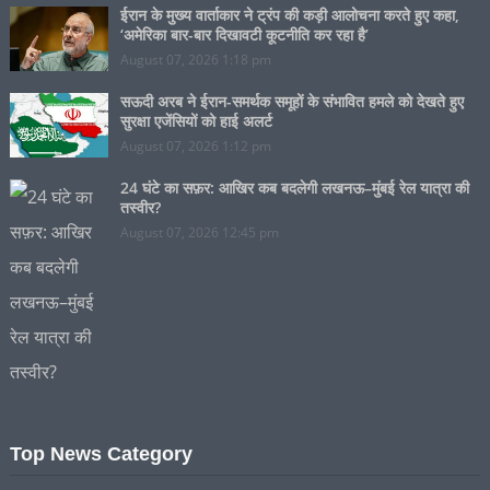
ईरान के मुख्य वार्ताकार ने ट्रंप की कड़ी आलोचना करते हुए कहा,
‘अमेरिका बार-बार दिखावटी कूटनीति कर रहा है’
August 07, 2026 1:18 pm
सऊदी अरब ने ईरान-समर्थक समूहों के संभावित हमले को देखते हुए
सुरक्षा एजेंसियों को हाई अलर्ट
August 07, 2026 1:12 pm
24 घंटे का सफ़र: आखिर कब बदलेगी लखनऊ–मुंबई रेल यात्रा की
तस्वीर?
August 07, 2026 12:45 pm
Top News Category