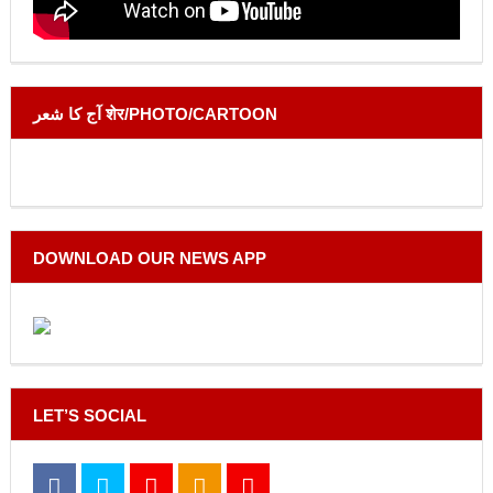
آج کا شعر शेर/PHOTO/CARTOON
DOWNLOAD OUR NEWS APP
LET’S SOCIAL