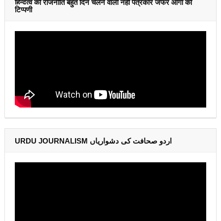
हिन्दुत्व की राजनीति बहुत दिन चलने वाली नहीं पत्रकार जफर आगा की
टिप्पणी
URDU JOURNALISM اردو صحافت کی دشواریاں