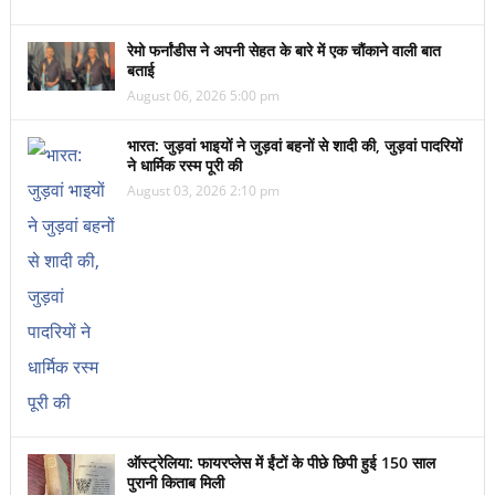
रेमो फर्नांडीस ने अपनी सेहत के बारे में एक चौंकाने वाली बात
बताई
August 06, 2026 5:00 pm
भारत: जुड़वां भाइयों ने जुड़वां बहनों से शादी की, जुड़वां पादरियों
ने धार्मिक रस्म पूरी की
August 03, 2026 2:10 pm
ऑस्ट्रेलिया: फायरप्लेस में ईंटों के पीछे छिपी हुई 150 साल
पुरानी किताब मिली