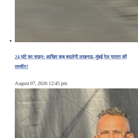
24 घंटे का सफ़र: आखिर कब बदलेगी लखनऊ–मुंबई रेल यात्रा की
तस्वीर?
August 07, 2026 12:45 pm