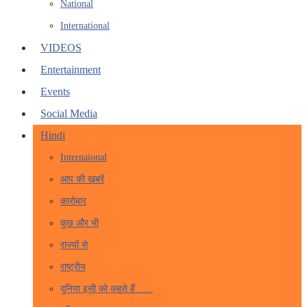
National
International
VIDEOS
Entertainment
Events
Social Media
Hindi
Internaional
आप की खबरें
कारोबार
कुछ और भी
राज्यों से
राष्ट्रीय
दुनिया इसी को कहते हैं …..