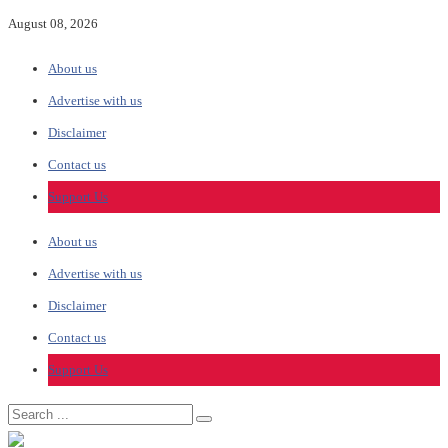
August 08, 2026
About us
Advertise with us
Disclaimer
Contact us
Support Us
About us
Advertise with us
Disclaimer
Contact us
Support Us