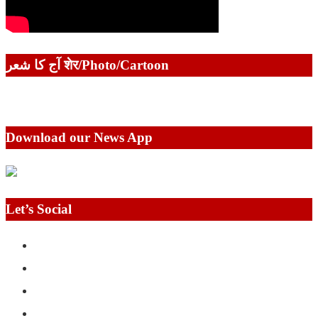
آج کا شعر शेर/Photo/Cartoon
Download our News App
Let’s Social