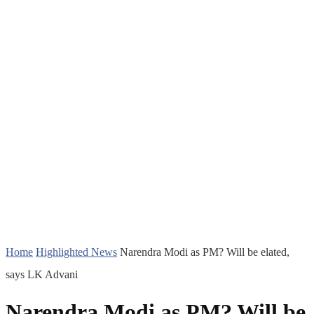
Home
Highlighted News
Narendra Modi as PM? Will be elated,
says LK Advani
Narendra Modi as PM? Will be