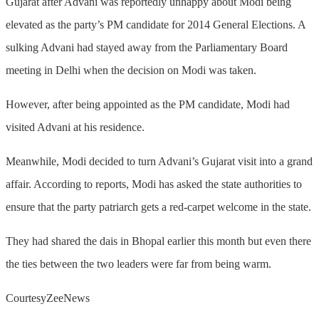
Gujarat after Advani was reportedly unhappy about Modi being
elevated as the party’s PM candidate for 2014 General Elections. A
sulking Advani had stayed away from the Parliamentary Board
meeting in Delhi when the decision on Modi was taken.
However, after being appointed as the PM candidate, Modi had
visited Advani at his residence.
Meanwhile, Modi decided to turn Advani’s Gujarat visit into a grand
affair. According to reports, Modi has asked the state authorities to
ensure that the party patriarch gets a red-carpet welcome in the state.
They had shared the dais in Bhopal earlier this month but even there
the ties between the two leaders were far from being warm.
CourtesyZeeNews