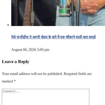
रेमो फर्नांडीस ने अपनी सेहत के बारे में एक चौंकाने वाली बात बताई
August 06, 2026 5:00 pm
Leave a Reply
Your email address will not be published.
Required fields are
marked
*