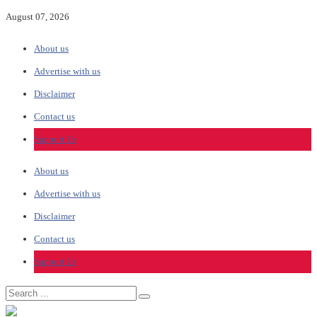
August 07, 2026
About us
Advertise with us
Disclaimer
Contact us
Support Us
About us
Advertise with us
Disclaimer
Contact us
Support Us