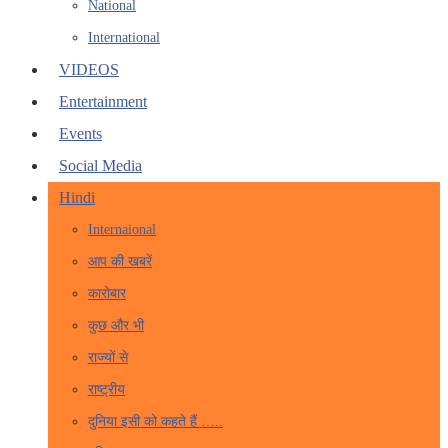
National
International
VIDEOS
Entertainment
Events
Social Media
Hindi
Internaional
आप की खबरें
कारोबार
कुछ और भी
राज्यों से
राष्ट्रीय
दुनिया इसी को कहते हैं …..