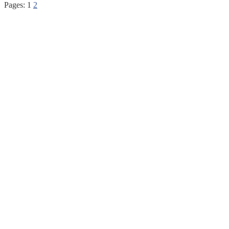
Pages:
1
2