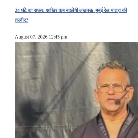
24 घंटे का सफ़र: आखिर कब बदलेगी लखनऊ–मुंबई रेल यात्रा की
तस्वीर?
August 07, 2026 12:45 pm