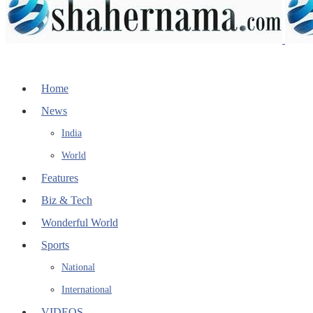
Home
News
India
World
Features
Biz & Tech
Wonderful World
Sports
National
International
VIDEOS