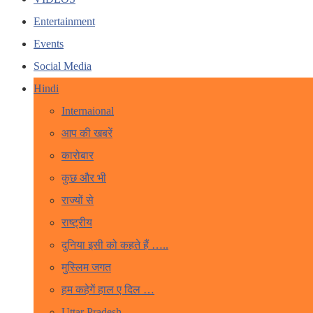
Entertainment
Events
Social Media
Hindi
Internaional
आप की खबरें
कारोबार
कुछ और भी
राज्यों से
राष्ट्रीय
दुनिया इसी को कहते हैं …..
मुस्लिम जगत
हम कहेगें हाल ए दिल …
Uttar Pradesh