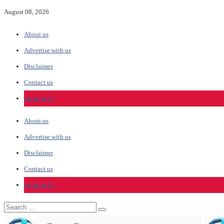
August 08, 2026
About us
Advertise with us
Disclaimer
Contact us
Support Us
About us
Advertise with us
Disclaimer
Contact us
Support Us