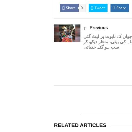
Share
Tweet
Share
0
Previous
وان کے تابوت پر لیٹ گئی
ماہ کی بیٹی، منظر دیکھ کر
سب ہو گئے جذباتی
RELATED ARTICLES