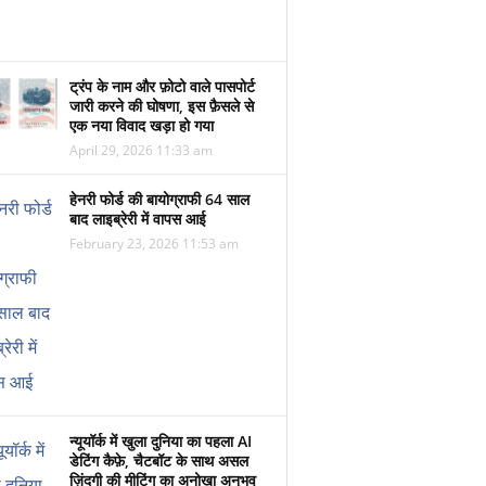
ट्रंप के नाम और फ़ोटो वाले पासपोर्ट
जारी करने की घोषणा, इस फ़ैसले से
एक नया विवाद खड़ा हो गया
April 29, 2026 11:33 am
हेनरी फोर्ड की बायोग्राफी 64 साल
बाद लाइब्रेरी में वापस आई
February 23, 2026 11:53 am
न्यूयॉर्क में खुला दुनिया का पहला AI
डेटिंग कैफ़े, चैटबॉट के साथ असल
ज़िंदगी की मीटिंग का अनोखा अनुभव