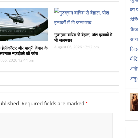
गुरुग्राम बारिश से बेहाल, पॉश इलाकों में
भी जलभराव
August 06, 2026 12:12 pm
के हेलीकॉप्टर और यात्री विमान के
तरनाक नज़दीकी की जांच
t 06, 2026 12:44 pm
*
ublished.
Required fields are marked