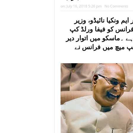
‘2026 के लिए की
on:
July 16, 2018 5:26 pm
No Comments
खाने का स्वाद बढ़
یم ونکیا نائیڈو، وزیر
भारत: जुड़वां भाइय
فرانس کو فیفا ورلڈ کپ
ہے ۔ماسکو میں اتوار دیر
پ میچ میں فرانس نے