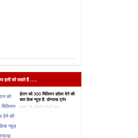
िया इसी को कहते हैं …..
ईरान को 300 मिलियन डॉलर देने की
बात फ़ेक न्यूज़ है: डोनाल्ड ट्रंप
June 16, 2026 12:47 pm