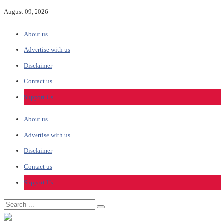
August 09, 2026
About us
Advertise with us
Disclaimer
Contact us
Support Us
About us
Advertise with us
Disclaimer
Contact us
Support Us