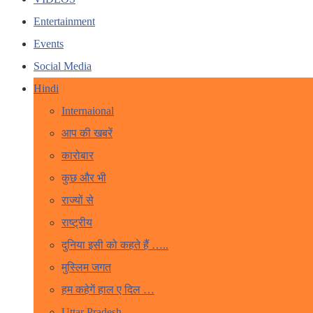
Entertainment
Events
Social Media
Hindi
Internaional
आप की खबरें
कारोबार
कुछ और भी
राज्यों से
राष्ट्रीय
दुनिया इसी को कहते हैं …..
मुस्लिम जगत
हम कहेगें हाल ए दिल …
Uttar Pradesh