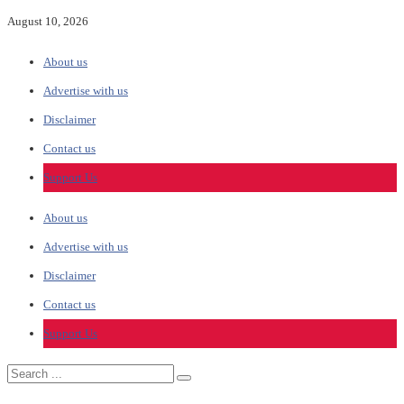
August 10, 2026
About us
Advertise with us
Disclaimer
Contact us
Support Us
About us
Advertise with us
Disclaimer
Contact us
Support Us