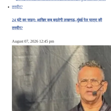
24 घंटे का सफ़र: आखिर कब बदलेगी लखनऊ–मुंबई रेल यात्रा की
तस्वीर?
August 07, 2026 12:45 pm