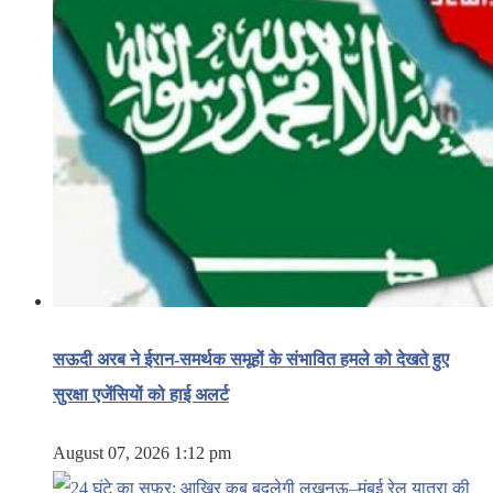
सऊदी अरब ने ईरान-समर्थक समूहों के संभावित हमले को देखते हुए
सुरक्षा एजेंसियों को हाई अलर्ट
August 07, 2026 1:12 pm