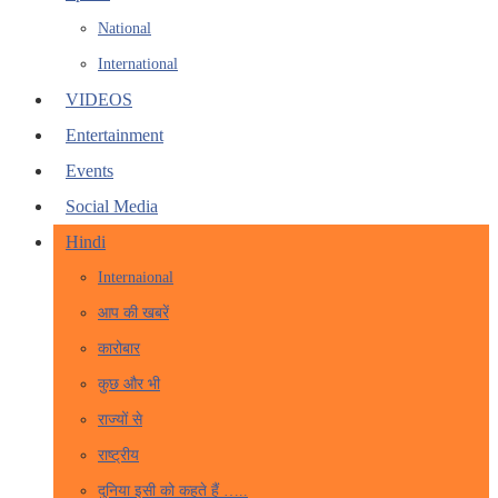
National
International
VIDEOS
Entertainment
Events
Social Media
Hindi
Internaional
आप की खबरें
कारोबार
कुछ और भी
राज्यों से
राष्ट्रीय
दुनिया इसी को कहते हैं …..