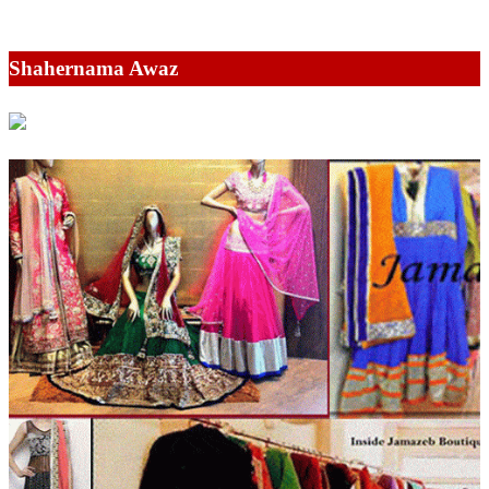
Shahernama Awaz