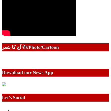
آج کا شعر शेर/Photo/Cartoon
Download our News App
Let’s Social