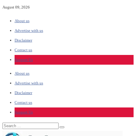
August 09, 2026
About us
Advertise with us
Disclaimer
Contact us
Support Us
About us
Advertise with us
Disclaimer
Contact us
Support Us