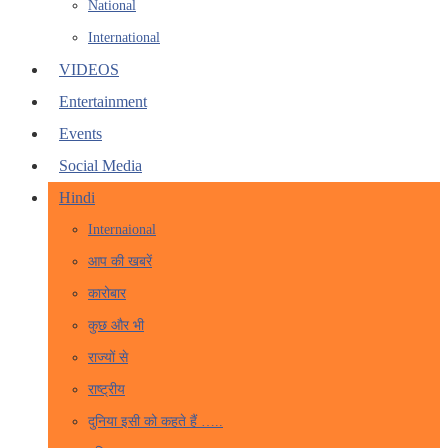
National
International
VIDEOS
Entertainment
Events
Social Media
Hindi
Internaional
आप की खबरें
कारोबार
कुछ और भी
राज्यों से
राष्ट्रीय
दुनिया इसी को कहते हैं …..