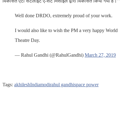
विकसित एंटी सैटेलाइट ए-सैट मिसाइल द्वारा विकसित किया गया है।’’
Well done DRDO, extremely proud of your work.
I would also like to wish the PM a very happy World
Theatre Day.
— Rahul Gandhi (@RahulGandhi)
March 27, 2019
Tags:
akhilesh
India
modi
rahul gandhi
space power