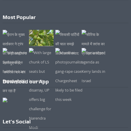
Most Popular
Download our App
Let’s Social