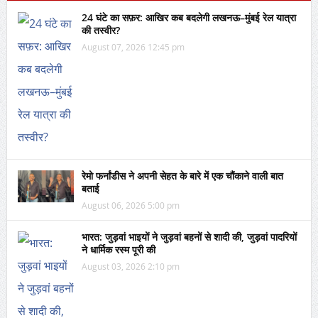
24 घंटे का सफ़र: आखिर कब बदलेगी लखनऊ–मुंबई रेल यात्रा
की तस्वीर?
August 07, 2026 12:45 pm
रेमो फर्नांडीस ने अपनी सेहत के बारे में एक चौंकाने वाली बात
बताई
August 06, 2026 5:00 pm
भारत: जुड़वां भाइयों ने जुड़वां बहनों से शादी की, जुड़वां पादरियों
ने धार्मिक रस्म पूरी की
August 03, 2026 2:10 pm