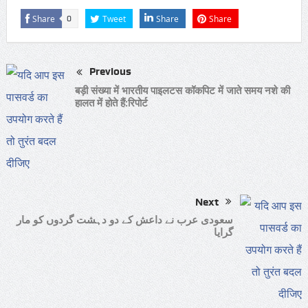
Share
Tweet
Share
Share
0
Previous
बड़ी संख्या में भारतीय पाइलटस कॉकपिट में जाते समय नशे की
हालत में होते हैं:रिपोर्ट
Next
سعودی عرب نے داعش کے دو دہشت گردوں کو مار
گرایا