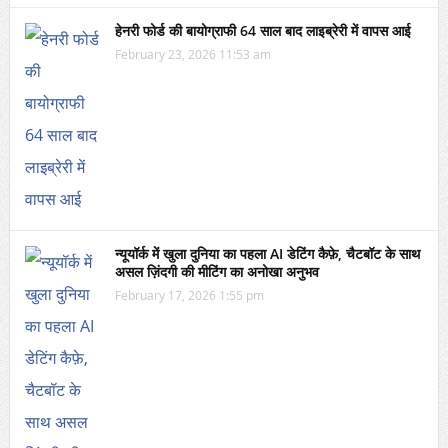
हेनरी फोर्ड की बायोग्राफी 64 साल बाद लाइब्रेरी में वापस आई
February 23, 2026 11:53 am
न्यूयॉर्क में खुला दुनिया का पहला AI डेटिंग कैफ़े, चैटबॉट के साथ
असल ज़िंदगी की मीटिंग का अनोखा अनुभव
February 17, 2026 1:55 pm