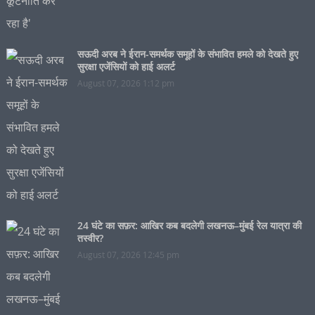
सऊदी अरब ने ईरान-समर्थक समूहों के संभावित हमले को देखते हुए
सुरक्षा एजेंसियों को हाई अलर्ट
August 07, 2026 1:12 pm
24 घंटे का सफ़र: आखिर कब बदलेगी लखनऊ–मुंबई रेल यात्रा की
तस्वीर?
August 07, 2026 12:45 pm