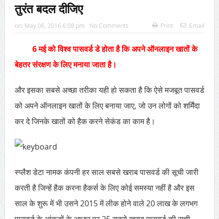
तुरंत बदल दीजिए
‘2026 के लिए की गई दो भविष्यवाणियां सच हो गई हैं, एक भयानक
टकराव होने वाला है’
on:
May 06, 2016 6:08 pm
No Comments
Print
Email
6 मई को विश्व पासवर्ड डे होता है कि अपने ऑनलाइन खातों के
बेहतर संरक्षण के लिए मनाया जाता है।
और इसका सबसे अच्छा तरीका यही हो सकता है कि ऐसे मजबूत पासवर्ड
को अपने ऑनलाइन खातों के लिए बनाया जाए, जो उन लोगों को शर्मिंदा
कर दे जिनके खातों को हैक करने सेकंड का काम है।
स्प्लैश डेटा नामक कंपनी हर साल सबसे खराब पासवर्ड की सूची जारी
करती है जिन्हें हैक करना हैकर्स के लिए कोई समस्या नहीं है और इस
साल के शुरू में भी उसने 2015 में लीक होने वाले 20 लाख के लगभग