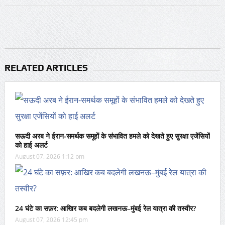
RELATED ARTICLES
सऊदी अरब ने ईरान-समर्थक समूहों के संभावित हमले को देखते हुए सुरक्षा एजेंसियों
को हाई अलर्ट
August 07, 2026 1:12 pm
24 घंटे का सफ़र: आखिर कब बदलेगी लखनऊ–मुंबई रेल यात्रा की तस्वीर?
August 07, 2026 12:45 pm