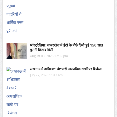
ऑस्ट्रेलिया: फायरप्लेस में ईंटों के पीछे छिपी हुई 150 साल
पुरानी किताब मिली
August 03, 2026 12:39 pm
लखनऊ में अधिवक्ता वेशधारी आपराधिक तत्वों पर शिकंजा
July 27, 2026 11:47 am