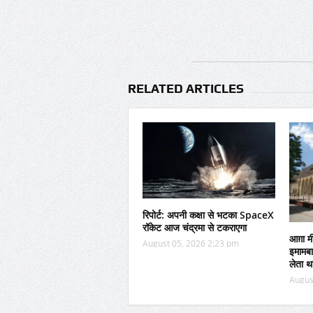
RELATED ARTICLES
रिपोर्ट: अपनी कक्षा से भटका SpaceX
रॉकेट आज चंद्रमा से टकराएगा
आग़ा म
August 05, 2026 2:23 pm
इमामबा
लेता थ
Augus