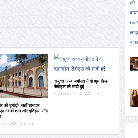
संयुक्त अरब अमीरात में दो ह्यूमनॉइड
रोबोट्स की शादी हुई
August 05, 2026 12:05 pm
ीर की ड्योढ़ी: जहाँ शानदार
ड़ा,नवाबी शान और इतिहास साँस
ा
t 05, 2026 12:18 pm