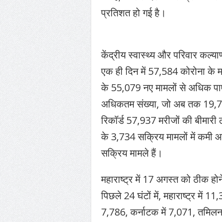
प्रतिशत हो गई है।
केंद्रीय स्वास्थ्य और परिवार कल्य
एक ही दिन में 57,584 कोरोना के मा
के 55,079 नए मामलों से अधिक पाए 
अधिकतम संख्या, जो अब तक 19,77,
रिकॉर्ड 57,937 मरीजों की बीमार
के 3,734 सक्रिय मामलों में कमी आई
सक्रिय मामले हैं।
महाराष्ट्र में 17 अगस्त को ठीक हो
पिछले 24 घंटों में, महाराष्ट्र में 1
7,786, कर्नाटक में 7,071, तमिलनाडु