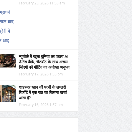
February 23, 2026 11:53 am
न्यूयॉर्क में खुला दुनिया का पहला AI
डेटिंग कैफ़े, चैटबॉट के साथ असल
ज़िंदगी की मीटिंग का अनोखा अनुभव
February 17, 2026 1:55 pm
शाहरुख खान की पत्नी के लग्ज़री
रिज़ॉर्ट में एक रात का कितना खर्चा
आता है?
February 16, 2026 1:57 pm