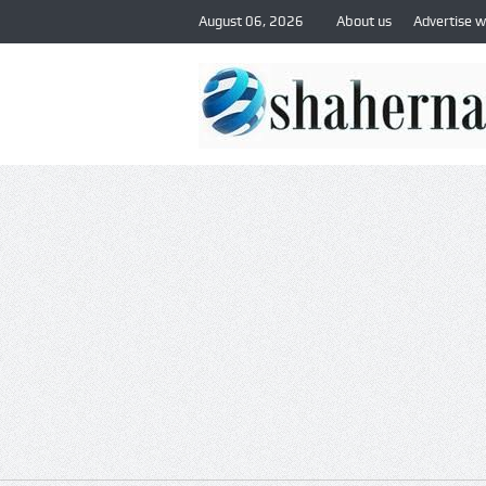
August 06, 2026
About us
Advertise w