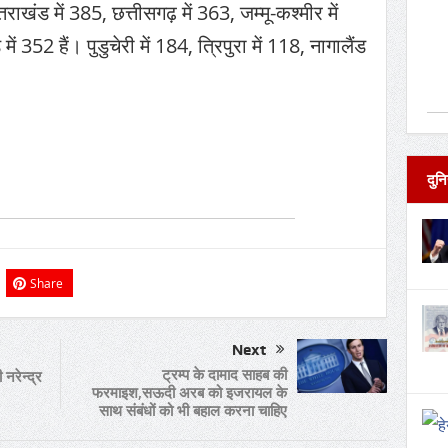
राखंड में 385, छत्तीसगढ़ में 363, जम्मू-कश्मीर में
352 हैं। पुडुचेरी में 184, त्रिपुरा में 118, नागालैंड
दुनि
Share
Next
ट्रम्प के दामाद साहब की
 नरेन्द्र
फरमाइश,सऊदी अरब को इजरायल के
साथ संबंधों को भी बहाल करना चाहिए