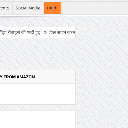
vents
Social Media
Hindi
ी शादी हुई
डील साइन करने का यह आखिरी मौका है, ट्रंप ने एक बार फिर ई
Y FROM AMAZON