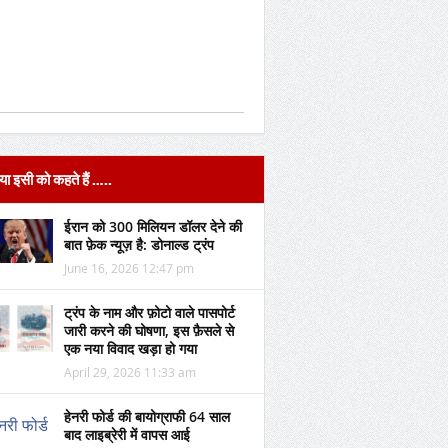
या इसी को कहते हैं …..
ईरान को 300 मिलियन डॉलर देने की
बात फ़ेक न्यूज़ है: डोनाल्ड ट्रंप
June 16, 2026 12:47 pm
ट्रंप के नाम और फ़ोटो वाले पासपोर्ट
जारी करने की घोषणा, इस फ़ैसले से
एक नया विवाद खड़ा हो गया
April 29, 2026 11:33 am
हेनरी फोर्ड की बायोग्राफी 64 साल
बाद लाइब्रेरी में वापस आई