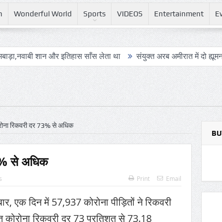
h
Wonderful World
Sports
VIDEOS
Entertainment
E
 शान और इतिहास साँस लेता था
संयुक्त अरब अमीरात में दो ह्यूमनॉइड रोबोट्स क
कोरोना रिकवरी दर 73% से अधिक
BU
73% से अधिक
s
Print
Email
बार, एक दिन में 57,937 कोरोना पीड़ितों ने रिकवरी
सत कोरोना रिकवरी दर 73 प्रतिशत से 73.18