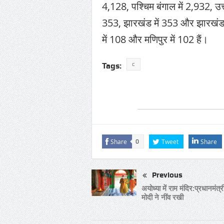
4,128, पश्चिम बंगाल में 2,932, उत्त
353, झारखंड में 353 और झारखंड में 
में 108 और मणिपुर में 102 हैं।
c
Tags:
Share
Tweet
Share
0
Previous
अयोध्या में राम मंदिर:प्रधानमंत्री
मोदी ने नींव रखी